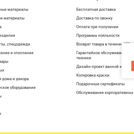
ные материалы
Бесплатная доставка
ые материалы
Доставка по звонку
а
Оплата при получении
изделия
Программа лояльности
ты, спецодежда
Возврат товара в течение 120 
ение и отопление
Гарантийное обслуживание и 
техники
вары
Дизайн-проект ванной комнат
дых
Колеровка краски
я дома и декора
Подарочные сертификаты
ское оборудование
Обслуживание корпоративных
ы
е