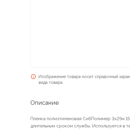
Изображение товара носит справочный харак
вида товара.
Описание
Пленка полиэтиленовая СибПолимер 3х25м 150
длительным сроком службы. Используется в т