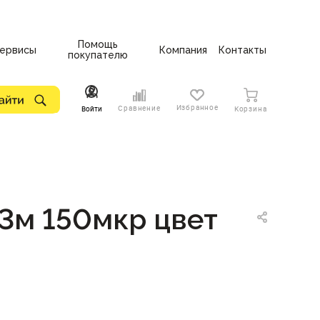
Помощь
ервисы
Компания
Контакты
покупателю
Избранное
Сравнение
Войти
Корзина
3м 150мкр цвет