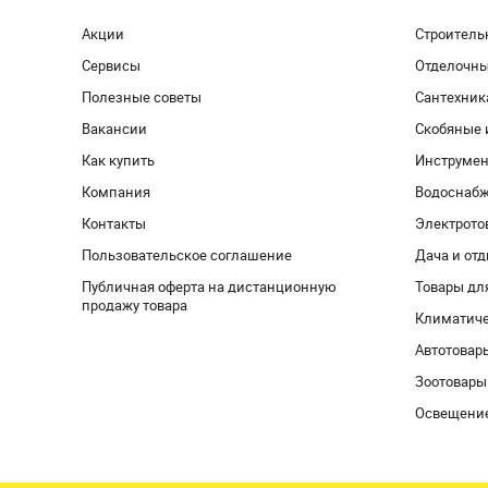
Акции
Строитель
Сервисы
Отделочн
Полезные советы
Сантехник
Вакансии
Скобяные 
Как купить
Инструмен
Компания
Водоснабж
Контакты
Электрото
Пользовательское соглашение
Дача и от
Публичная оферта на дистанционную
Товары дл
продажу товара
Климатиче
Автотовар
Зоотовары
Освещени