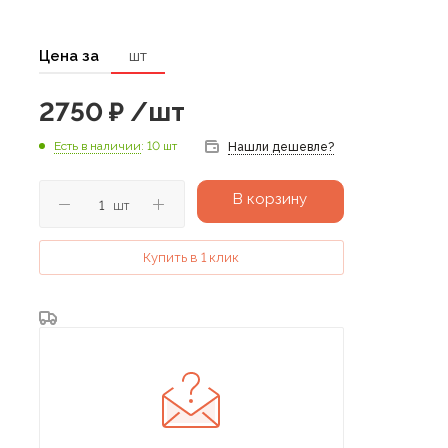
Цена за
шт
2750
₽
/шт
Есть в наличии
: 10 шт
Нашли дешевле?
В корзину
шт
Купить в 1 клик