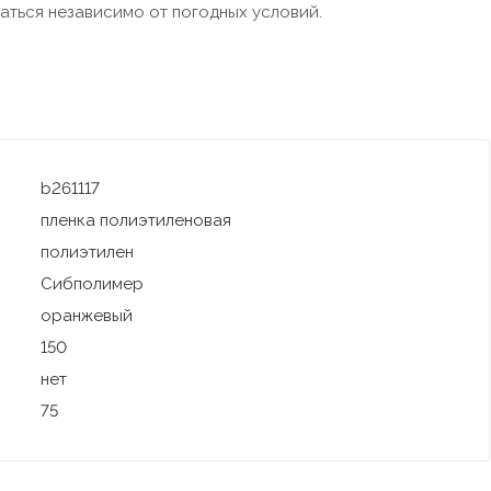
ться независимо от погодных условий.
b261117
пленка полиэтиленовая
полиэтилен
Сибполимер
оранжевый
150
нет
75