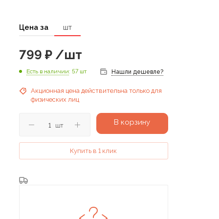
Цена за
шт
799
₽
/шт
Есть в наличии
: 57 шт
Нашли дешевле?
Акционная цена действительна только для
физических лиц
В корзину
шт
Купить в 1 клик