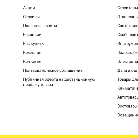
Акции
Строитель
Сервисы
Отделочн
Полезные советы
Сантехник
Вакансии
Скобяные 
Как купить
Инструмен
Компания
Водоснабж
Контакты
Электрото
Пользовательское соглашение
Дача и от
Публичная оферта на дистанционную
Товары дл
продажу товара
Климатиче
Автотовар
Зоотовары
Освещени