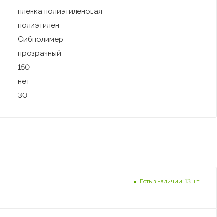
пленка полиэтиленовая
полиэтилен
Сибполимер
прозрачный
150
нет
30
Есть в наличии: 13 шт