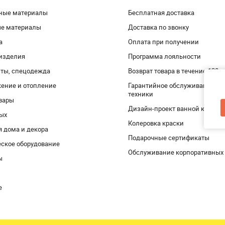
ные материалы
Бесплатная доставка
ые материалы
Доставка по звонку
а
Оплата при получении
изделия
Программа лояльности
ты, спецодежда
Возврат товара в течение 120 
ение и отопление
Гарантийное обслуживание и 
техники
вары
Дизайн-проект ванной комнат
дых
Колеровка краски
я дома и декора
Подарочные сертификаты
ское оборудование
Обслуживание корпоративных
ы
е