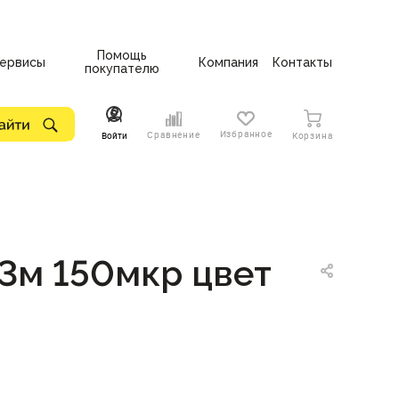
Помощь
ервисы
Компания
Контакты
покупателю
Избранное
Сравнение
Войти
Корзина
3м 150мкр цвет