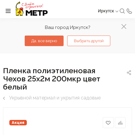
Иркутск
Ваш город Иркутск?
Да, все верно
Выбрать другой
Пленка полиэтиленовая
Чехов 25х2м 200мкр цвет
белый
Укрывной материал и укрытия садовые
Акция