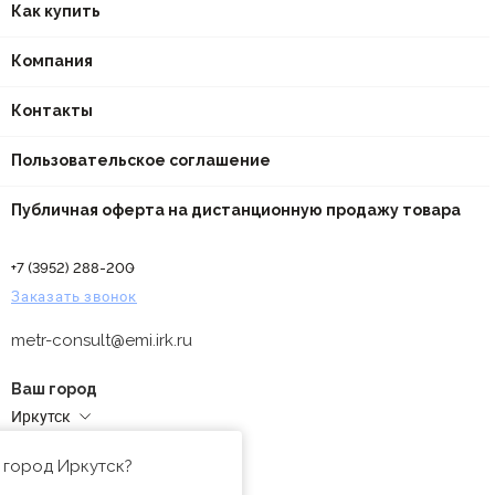
Как купить
Компания
Контакты
Пользовательское соглашение
Публичная оферта на дистанционную продажу товара
+7 (3952) 288-200
Заказать звонок
metr-consult@emi.irk.ru
Ваш город
Иркутск
Адреса магазинов
 город Иркутск?