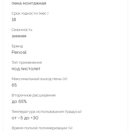
пена монтажная
Срок годности (мес.)
18
Сезонность
зимняя
Бренд
Penosil
Тип применения
под пистолет
Максимальный выход пены (л)
65
Вторичное расширение
до 65%
Температура использования (градусы)
от –5 до +30
Время полной полимеризации (ч)