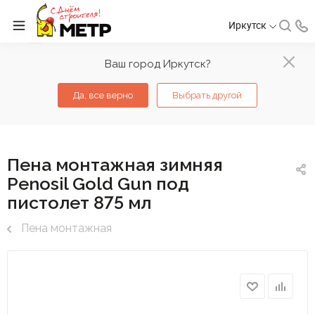
Иркутск
Ваш город Иркутск?
Да, все верно
Выбрать другой
Пена монтажная зимняя
Penosil Gold Gun под
пистолет 875 мл
Пена монтажная