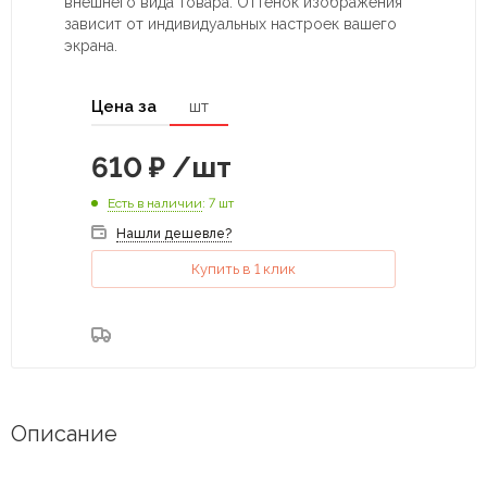
внешнего вида товара. Оттенок изображения
зависит от индивидуальных настроек вашего
экрана.
Цена за
шт
610
₽
/шт
Есть в наличии
: 7 шт
Нашли дешевле?
Купить в 1 клик
Описание