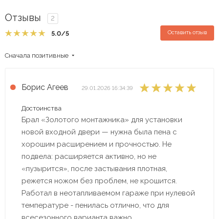
Отзывы
2
Оставить отзыв
5.0
/5
Сначала позитивные
Борис Агеев
29.01.2026 16:34:39
Достоинства
Брал «Золотого монтажника» для установки
новой входной двери — нужна была пена с
хорошим расширением и прочностью. Не
подвела: расширяется активно, но не
«пузырится», после застывания плотная,
режется ножом без проблем, не крошится.
Работал в неотапливаемом гараже при нулевой
температуре - пенилась отлично, что для
всесезонного варианта важно.