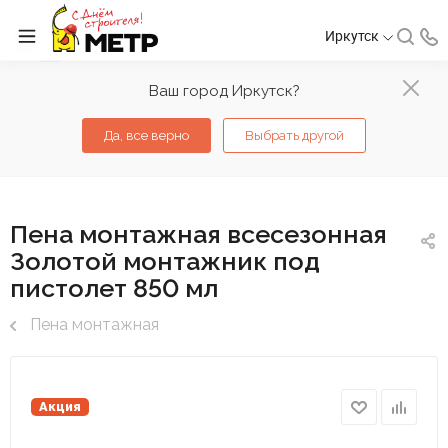
Иркутск
Ваш город Иркутск?
Да, все верно
Выбрать другой
Пена монтажная всесезонная
Золотой монтажник под
пистолет 850 мл
Пена монтажная
Акция