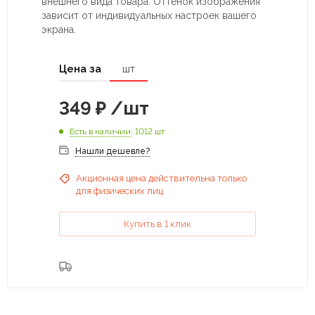
внешнего вида товара. Оттенок изображения
зависит от индивидуальных настроек вашего
экрана.
Цена за
шт
349
₽
/шт
Есть в наличии
: 1012 шт
Нашли дешевле?
Акционная цена действительна только
для физических лиц
Купить в 1 клик