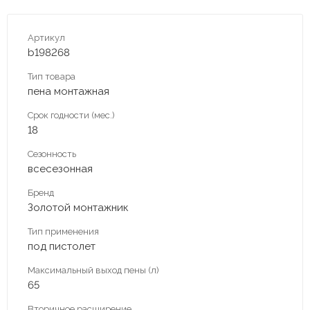
Артикул
b198268
Тип товара
пена монтажная
Срок годности (мес.)
18
Сезонность
всесезонная
Бренд
Золотой монтажник
Тип применения
под пистолет
Максимальный выход пены (л)
65
Вторичное расширение