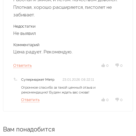
Плотная, хорошо расширяется, пистолет не
забивает.
Недостатки
Не выявил
Комментарий
Цена радует. Рекомендую.
Ответить
0
0
Супермаркет Метр
23.01.2026 08:22:11
Огромное спасибо за такой ценный отзыв и
рекомендацию! Будем ждать вас снова!
Ответить
0
0
Вам понадобится