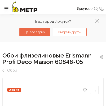
Иркутск
Ваш город Иркутск?
Да, все верно
Выбрать другой
Обои флизелиновые Erismann
Profi Deco Maison 60846-05
Обои
Акция