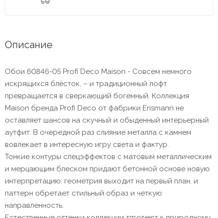
Описание
Обои 60846-05 Profi Deco Maison - Совсем немного
искрящихся блёсток, – и традиционный лофт
превращается в сверкающий богемный. Коллекция
Maison бренда Profi Deco от фабрики Erismann не
оставляет шансов на скучный и обыденный интерьерный
аутфит. В очередной раз слияние металла с камнем
вовлекает в интересную игру света и фактур.
Тонкие контуры спецэффектов с матовым металлическим
и мерцающим блеском придают бетонной основе новую
интерпретацию: геометрия выходит на первый план, и
паттерн обретает стильный образ и четкую
направленность.
Естественные оттенки коллекции тяготеют к природному