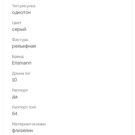
Тип рисунка
однотон
Цвет
серый
Фактура
рельефная
Бренд
Erismann
Длина (м)
10
Раппорт
да
Раппорт (см)
64
Материал основы
флизелин