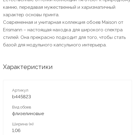
камню, передавая мужественный и харизматичный
характер основы принта.
Современная и унитарная коллекция обоев Maison от
Erismann – настоящая находка для широкого спектра
стилей. Она прекрасно подходит для того, чтобы стать
базой для модульного капсульного интерьера.
Характеристики
Артикул
b445823
Вид обоев
флизелиновые
Ширина (м)
1,06