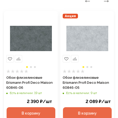
Акция
Обои флизелиновые
Обои флизелиновые
Erismann Profi Deco Maison
Erismann Profi Deco Maison
60846-06
60846-05
Есть в наличии: 19 шт
Есть в наличии: 9 шт
2 390
₽
/шт
2 089
₽
/шт
В корзину
В корзину