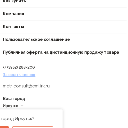
Как купить
Компания
Контакты
Пользовательское соглашение
Публичная оферта на дистанционную продажу товара
+7 (3952) 288-200
Заказать звонок
metr-consult@emi.irk.ru
Ваш город
Иркутск
Адреса магазинов
 город Иркутск?