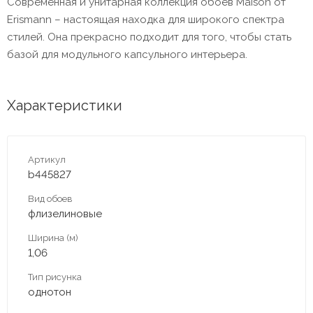
Современная и унитарная коллекция обоев Maison от
Erismann – настоящая находка для широкого спектра
стилей. Она прекрасно подходит для того, чтобы стать
базой для модульного капсульного интерьера.
Характеристики
Артикул
b445827
Вид обоев
флизелиновые
Ширина (м)
1,06
Тип рисунка
однотон