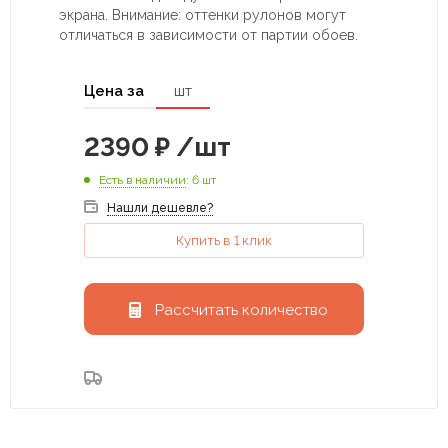
экрана. Внимание: оттенки рулонов могут
отличаться в зависимости от партии обоев.
Цена за
шт
2390
₽
/шт
Есть в наличии
: 6 шт
Нашли дешевле?
Купить в 1 клик
Рассчитать количество