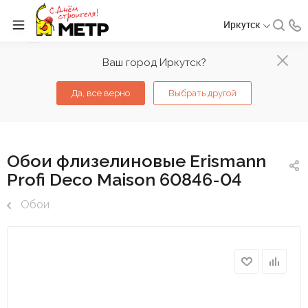
Иркутск
Ваш город Иркутск?
Да, все верно
Выбрать другой
Обои флизелиновые Erismann
Profi Deco Maison 60846-04
Обои