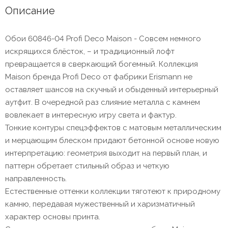
Описание
Обои 60846-04 Profi Deco Maison - Совсем немного
искрящихся блёсток, – и традиционный лофт
превращается в сверкающий богемный. Коллекция
Maison бренда Profi Deco от фабрики Erismann не
оставляет шансов на скучный и обыденный интерьерный
аутфит. В очередной раз слияние металла с камнем
вовлекает в интересную игру света и фактур.
Тонкие контуры спецэффектов с матовым металлическим
и мерцающим блеском придают бетонной основе новую
интерпретацию: геометрия выходит на первый план, и
паттерн обретает стильный образ и четкую
направленность.
Естественные оттенки коллекции тяготеют к природному
камню, передавая мужественный и харизматичный
характер основы принта.