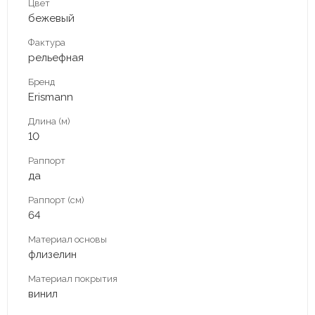
Цвет
бежевый
Фактура
рельефная
Бренд
Erismann
Длина (м)
10
Раппорт
да
Раппорт (см)
64
Материал основы
флизелин
Материал покрытия
винил