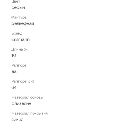
Цвет
серый
Фактура
рельефная
Бренд
Erismann
Длина (м)
10
Раппорт
да
Раппорт (см)
64
Материал основы
флизелин
Материал покрытия
винил