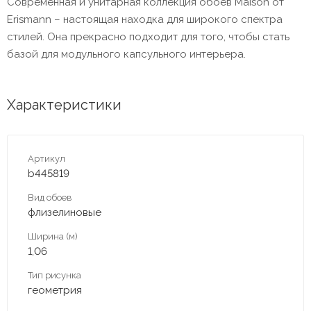
Современная и унитарная коллекция обоев Maison от
Erismann – настоящая находка для широкого спектра
стилей. Она прекрасно подходит для того, чтобы стать
базой для модульного капсульного интерьера.
Характеристики
Артикул
b445819
Вид обоев
флизелиновые
Ширина (м)
1,06
Тип рисунка
геометрия