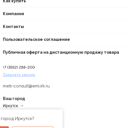
Как купить
Компания
Контакты
Пользовательское соглашение
Публичная оферта на дистанционную продажу товара
+7 (3952) 288-200
Заказать звонок
metr-consult@emi.irk.ru
Ваш город
Иркутск
Адреса магазинов
 город Иркутск?