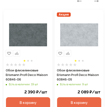
Акция
Обои флизелиновые
Обои флизелиновые
Erismann Profi Deco Maison
Erismann Profi Deco Maison
60846-06
60846-05
Есть в наличии: 19 шт
Есть в наличии: 9 шт
2 390
₽
/шт
2 089
₽
/шт
В корзину
В корзину