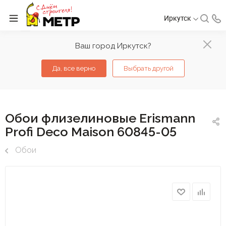
Иркутск
Ваш город Иркутск?
Да, все верно
Выбрать другой
Обои флизелиновые Erismann
Profi Deco Maison 60845-05
Обои