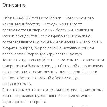
Описание
Обои 60845-05 Profi Deco Maison - Совсем немного
искрящихся блёсток, – и традиционный лофт
превращается в сверкающий богемный. Коллекция
Maison бренда Profi Deco от фабрики Erismann не
оставляет шансов на скучный и обыденный интерьерный
аутфит. В очередной раз слияние металла с камнем
вовлекает в интересную игру света и фактур.
Тонкие контуры спецэффектов с матовым металлическим
и мерцающим блеском придают бетонной основе новую
интерпретацию: геометрия выходит на первый план, и
паттерн обретает стильный образ и четкую
направленность.
Естественные оттенки коллекции тяготеют к природному
камню, передавая мужественный и харизматичный
характер основы принта.