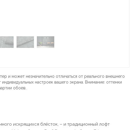
тер и может незначительно отличаться от реального внешнего
т индивидуальных настроек вашего экрана. Внимание: оттенки
партии обоев.
емного искрящихся блёсток, – и традиционный лофт