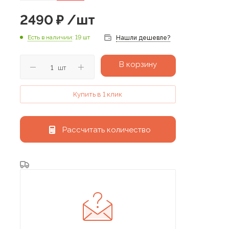
2490
₽
/шт
Есть в наличии
: 19 шт
Нашли дешевле?
В корзину
шт
Купить в 1 клик
Рассчитать количество