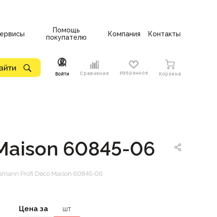
Помощь
ервисы
Компания
Контакты
покупателю
Избранное
Сравнение
Войти
Корзина
Maison 60845-06
mann Profi Deco Maison 60845-06
Цена за
шт