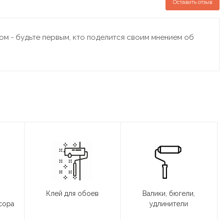
Оставить отзыв
м - будьте первым, кто поделится своим мнением об
Клей для обоев
Валики, бюгели,
сора
удлинители