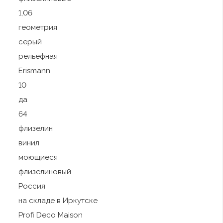
1,06
геометрия
серый
рельефная
Erismann
10
да
64
флизелин
винил
моющиеся
флизелиновый
Россия
на складе в Иркутске
Profi Deco Maison