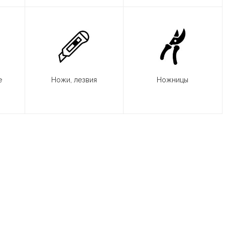
е
Ножи, лезвия
Ножницы