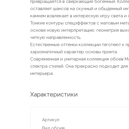
превращается в сверкающий богемный. Коллек
оставляет шансов на скучный и обыденный ин
камнем вовлекает в интересную игру света и 
Тонкие контуры спецэффектов с матовым ме
основе новую интерпретацию: геометрия выхо
четкую направленность.
Естественные оттенки коллекции тяготеют к 
харизматичный характер основы принта.
Современная и унитарная коллекция обоев Ma
спектра стилей. Она прекрасно подходит для 
интерьера.
Характеристики
Артикул
Вид обоев