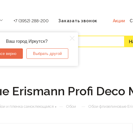
Акции
С
+7 (3952) 288-200
Заказать звонок
Ваш город Иркутск?
все верно
Выбрать другой
 Erismann Profi Deco 
—
—
ои и пленка самоклеющаяся
Обои
Обои флизелиновые Eris