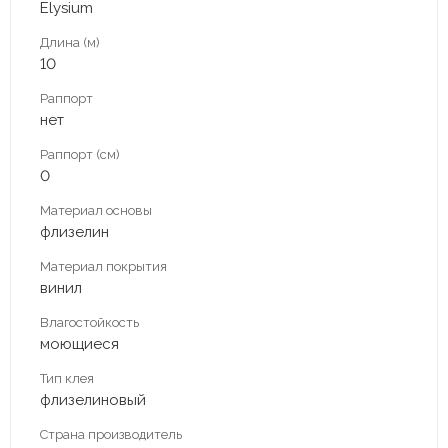
Elysium
Длина (м)
10
Раппорт
нет
Раппорт (см)
0
Материал основы
флизелин
Материал покрытия
винил
Влагостойкость
моющиеся
Тип клея
флизелиновый
Страна производитель