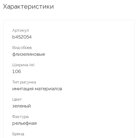
Характеристики
Артикул
b452054
Вид обоев
флизелиновые
Ширина (м)
1,06
Тип рисунка
имитация материалов
Цвет
зеленый
Фактура
рельефная
Бренд