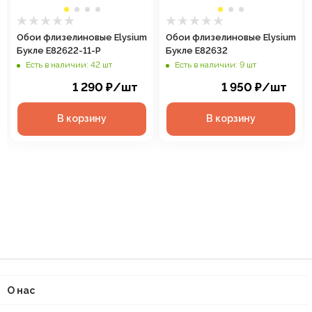
Обои флизелиновые Elysium
Обои флизелиновые Elysium
Букле Е82622-11-Р
Букле Е82632
Есть в наличии: 42 шт
Есть в наличии: 9 шт
1 290
₽
/шт
1 950
₽
/шт
В корзину
В корзину
О нас