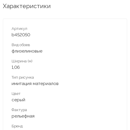
Характеристики
Артикул
b452050
Вид обоев
флизелиновые
Ширина (м)
1,06
Тип рисунка
имитация материалов
Цвет
серый
Фактура
рельефная
Бренд