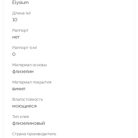
Elysium
Длина (м)
10
Раппорт
нет
Раппорт (см)
0
Материал основы
флизелин
Материал покрытия
винил
Влагостойкость
моющиеся
Тип клея
флизелиновый
Страна производитель