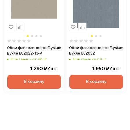
Обои флизелиновые Elysium
Обои флизелиновые Elysium
Букле Е82622-11-Р
Букле Е82632
Есть в наличии: 42 шт
Есть в наличии: 9 шт
1 290
₽
/шт
1 950
₽
/шт
В корзину
В корзину