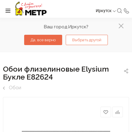
Иркутск
Ваш город Иркутск?
Да, все верно
Выбрать другой
Обои флизелиновые Elysium
Букле Е82624
Обои