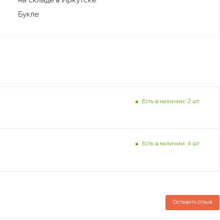
на складе в Иркутске
Букле
Есть в наличии: 2 шт
Есть в наличии: 4 шт
Оставить отзыв