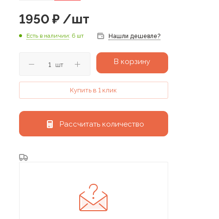
1950
₽
/шт
Есть в наличии
: 6 шт
Нашли дешевле?
В корзину
шт
Купить в 1 клик
Рассчитать количество