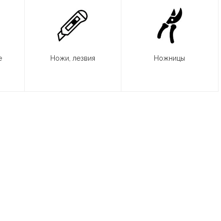
е
Ножи, лезвия
Ножницы