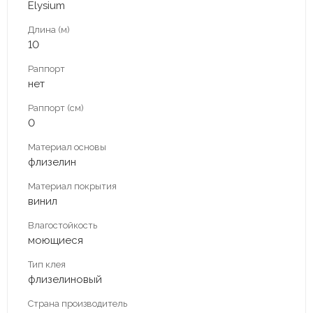
Elysium
Длина (м)
10
Раппорт
нет
Раппорт (см)
0
Материал основы
флизелин
Материал покрытия
винил
Влагостойкость
моющиеся
Тип клея
флизелиновый
Страна производитель