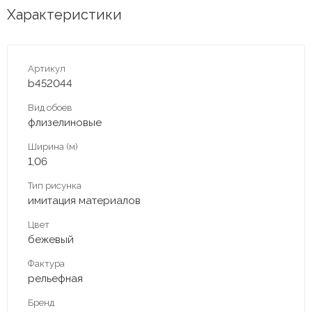
Характеристики
Артикул
b452044
Вид обоев
флизелиновые
Ширина (м)
1,06
Тип рисунка
имитация материалов
Цвет
бежевый
Фактура
рельефная
Бренд