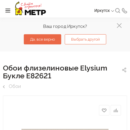
Иркутск
Ваш город Иркутск?
Да, все верно
Выбрать другой
Обои флизелиновые Elysium
Букле Е82621
Обои