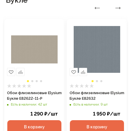
Букле
Обои флизелиновые Elysium
Обои флизелиновые Elysium
Букле Е82622-11-Р
Букле Е82632
Есть в наличии: 42 шт
Есть в наличии: 9 шт
1 290
₽
/шт
1 950
₽
/шт
В корзину
В корзину