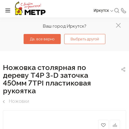
Иркутск
Ваш город Иркутск?
Да, все верно
Выбрать другой
Ножовка столярная по
дереву T4P 3-D заточка
450мм 7TPI пластиковая
рукоятка
Ножовки