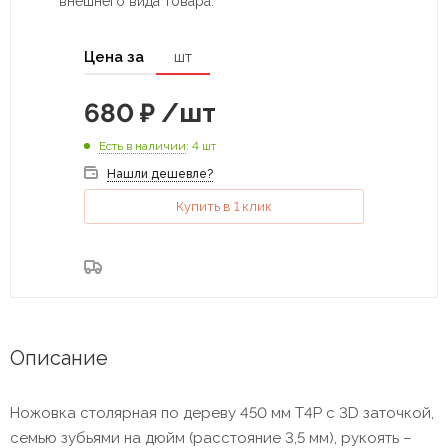
внешнего вида товара.
Цена за
шт
680
₽
/шт
Есть в наличии
: 4 шт
Нашли дешевле?
Купить в 1 клик
Описание
Ножовка столярная по дереву 450 мм T4P с 3D заточкой,
семью зубьями на дюйм (расстояние 3,5 мм), рукоять –