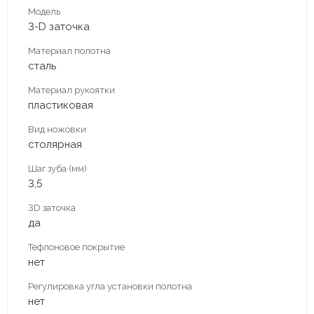
Модель
3-D заточка
Материал полотна
сталь
Материал рукоятки
пластиковая
Вид ножовки
столярная
Шаг зуба (мм)
3,5
3D заточка
да
Тефлоновое покрытие
нет
Регулировка угла установки полотна
нет