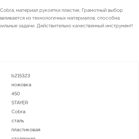
Cobra, материал рукоятки пластик. Грамотный выбор
авливается из технологичных материалов, способна
ильные задачи. Действительно качественный инструмент!
b215323
ножовка
450
STAYER
Cobra
сталь
пластиковая
столярная