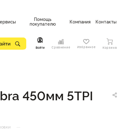
Помощь
ервисы
Компания
Контакты
покупателю
Избранное
Сравнение
Войти
Корзина
bra 450мм 5TPI
—
жовки