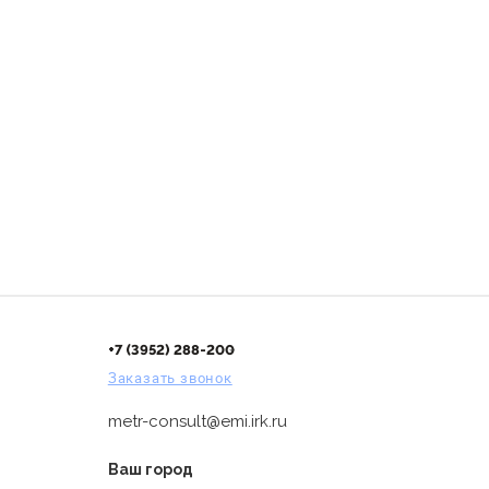
+7 (3952) 288-200
Заказать звонок
metr-consult@emi.irk.ru
Ваш город