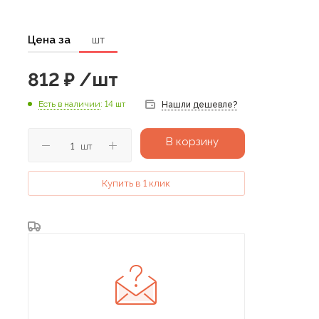
Цена за
шт
812
₽
/шт
Есть в наличии
: 14 шт
Нашли дешевле?
В корзину
шт
Купить в 1 клик