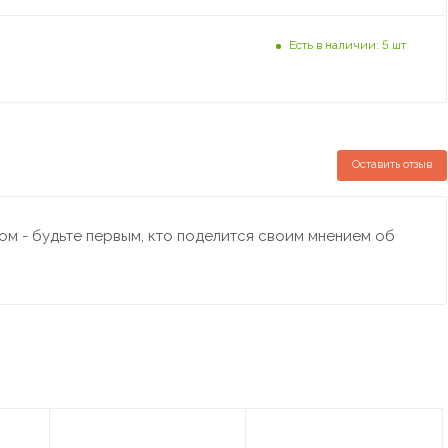
Есть в наличии: 5 шт
Оставить отзыв
м - будьте первым, кто поделится своим мнением об