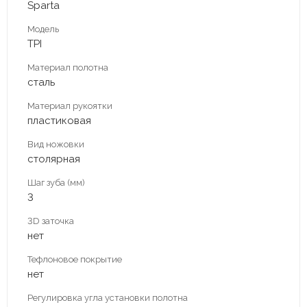
Sparta
Модель
TPI
Материал полотна
сталь
Материал рукоятки
пластиковая
Вид ножовки
столярная
Шаг зуба (мм)
3
3D заточка
нет
Тефлоновое покрытие
нет
Регулировка угла установки полотна