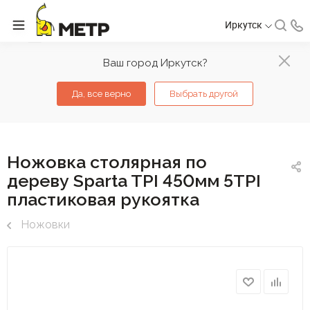
Иркутск
Ваш город Иркутск?
Да, все верно
Выбрать другой
Ножовка столярная по
дереву Sparta TPI 450мм 5TPI
пластиковая рукоятка
Ножовки