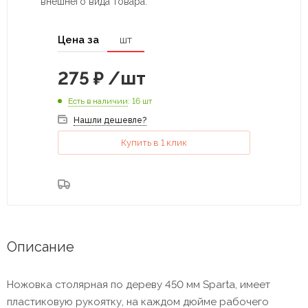
внешнего вида товара.
Цена за
шт
275
₽
/шт
Есть в наличии
: 16 шт
Нашли дешевле?
Купить в 1 клик
Описание
Ножовка столярная по дереву 450 мм Sparta, имеет
пластиковую рукоятку, на каждом дюйме рабочего