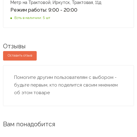
Метр на Трактовой, Иркутск, Трактовая, 11д
Режим работы: 9:00 - 20:00
Есть в наличии: 5 шт
Отзывы
Оставить отзыв
Помогите другим пользователям с выбором -
будьте первым, кто поделится своим мнением
об этом товаре
Вам понадобится