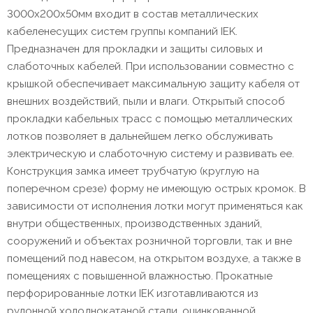
3000х200х50мм входит в состав металлических
кабеленесущих систем группы компаний IEK.
Предназначен для прокладки и защиты силовых и
слаботочных кабелей. При использовании совместно с
крышкой обеспечивает максимальную защиту кабеля от
внешних воздействий, пыли и влаги. Открытый способ
прокладки кабельных трасс с помощью металлических
лотков позволяет в дальнейшем легко обслуживать
электрическую и слаботочную систему и развивать ее.
Конструкция замка имеет трубчатую (круглую на
поперечном срезе) форму не имеющую острых кромок. В
зависимости от исполнения лотки могут применяться как
внутри общественных, производственных зданий,
сооружений и объектах розничной торговли, так и вне
помещений под навесом, на открытом воздухе, а также в
помещениях с повышенной влажностью. Прокатные
перфорированные лотки IEK изготавливаются из
рулонной холоднокатаной стали, оцинкованной