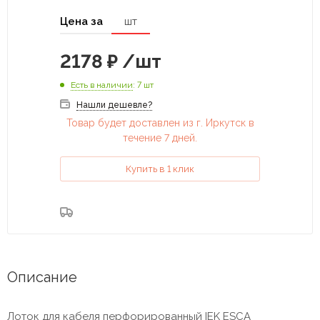
Цена за
шт
2178
₽
/шт
Есть в наличии
: 7 шт
Нашли дешевле?
Товар будет доставлен из г. Иркутск в
течение 7 дней.
Купить в 1 клик
Описание
Лоток для кабеля перфорированный IEK ESCA