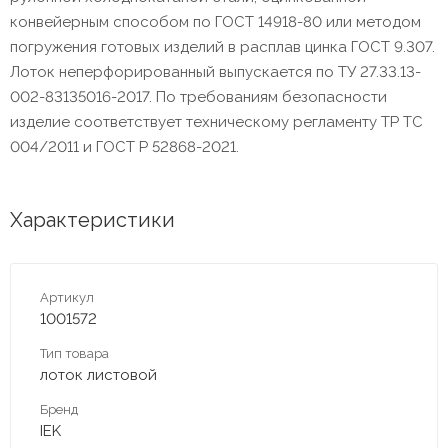
конвейерным способом по ГОСТ 14918-80 или методом
погружения готовых изделий в расплав цинка ГОСТ 9.307.
Лоток неперфорированный выпускается по ТУ 27.33.13-
002-83135016-2017. По требованиям безопасности
изделие соответствует техническому регламенту ТР ТС
004/2011 и ГОСТ Р 52868-2021.
Характеристики
Артикул
1001572
Тип товара
лоток листовой
Бренд
IEK