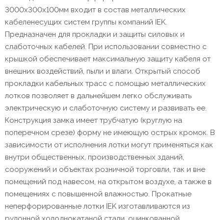
3000х300х100мм входит в состав металлических
кабеленесущих систем группы компаний IEK.
Предназначен для прокладки и защиты силовых и
слаботочных кабелей. При использовании совместно с
крышкой обеспечивает максимальную защиту кабеля от
внешних воздействий, пыли и влаги. Открытый способ
прокладки кабельных трасс с помощью металлических
лотков позволяет в дальнейшем легко обслуживать
электрическую и слаботочную систему и развивать ее.
Конструкция замка имеет трубчатую (круглую на
поперечном срезе) форму не имеющую острых кромок. В
зависимости от исполнения лотки могут применяться как
внутри общественных, производственных зданий,
сооружений и объектах розничной торговли, так и вне
помещений под навесом, на открытом воздухе, а также в
помещениях с повышенной влажностью. Прокатные
неперфорированные лотки IEK изготавливаются из
рулонной холоднокатаной стали, оцинкованной