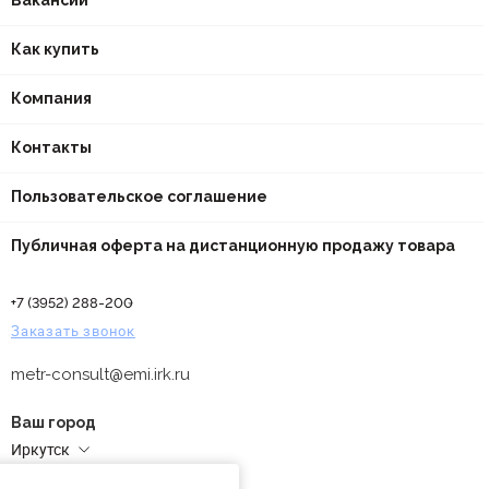
Вакансии
Как купить
Компания
Контакты
Пользовательское соглашение
Публичная оферта на дистанционную продажу товара
+7 (3952) 288-200
Заказать звонок
metr-consult@emi.irk.ru
Ваш город
Иркутск
Адреса магазинов