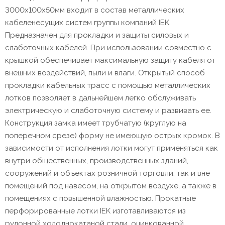
3000х100х50мм входит в состав металлических
кабеленесущих систем группы компаний IEK.
Предназначен для прокладки и защиты силовых и
слаботочных кабелей. При использовании совместно с
крышкой обеспечивает максимальную защиту кабеля от
внешних воздействий, пыли и влаги. Открытый способ
прокладки кабельных трасс с помощью металлических
лотков позволяет в дальнейшем легко обслуживать
электрическую и слаботочную систему и развивать ее.
Конструкция замка имеет трубчатую (круглую на
поперечном срезе) форму не имеющую острых кромок. В
зависимости от исполнения лотки могут применяться как
внутри общественных, производственных зданий,
сооружений и объектах розничной торговли, так и вне
помещений под навесом, на открытом воздухе, а также в
помещениях с повышенной влажностью. Прокатные
перфорированные лотки IEK изготавливаются из
рулонной холоднокатаной стали, оцинкованной