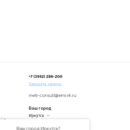
+7 (3952) 288-200
Заказать звонок
metr-consult@emi.irk.ru
Ваш город
Иркутск
дней
Адреса магазинов
проверка
Ваш город Иркутск?