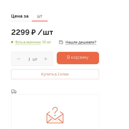
Цена за
шт
2299
₽
/шт
Есть в наличии
: 10 шт
Нашли дешевле?
В корзину
шт
Купить в 1 клик