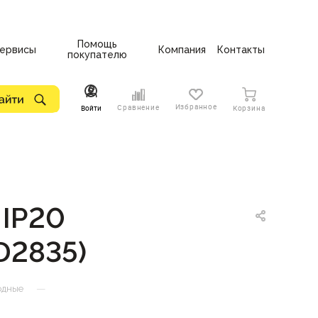
Помощь
ервисы
Компания
Контакты
покупателю
Избранное
Сравнение
Войти
Корзина
 IP20
D2835)
—
одные