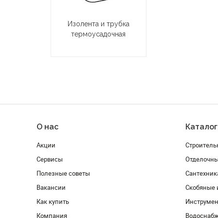
Изолента и трубка
термоусадочная
О нас
Каталог
Акции
Строитель
Сервисы
Отделочн
Полезные советы
Сантехник
Вакансии
Скобяные 
Как купить
Инструмен
Компания
Водоснабж