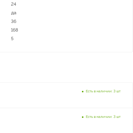
24
да
36
168
5
Есть в наличии: 3 шт
Есть в наличии: 3 шт