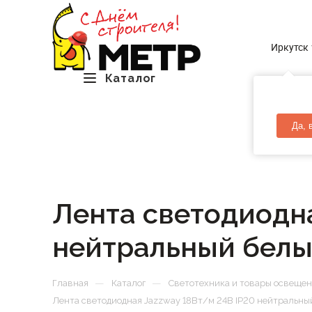
Иркутск
Каталог
Да, 
Лента светодиодна
нейтральный белы
—
—
Главная
Каталог
Светотехника и товары освеще
Лента светодиодная Jazzway 18Вт/м 24В IP20 нейтральны