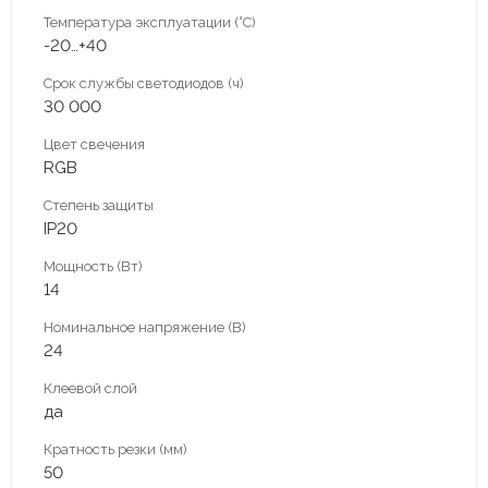
Температура эксплуатации (°С)
-20…+40
Срок службы светодиодов (ч)
30 000
Цвет свечения
RGB
Степень защиты
IP20
Мощность (Вт)
14
Номинальное напряжение (В)
24
Клеевой слой
да
Кратность резки (мм)
50