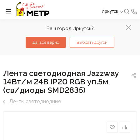
Иркутск
Ваш город Иркутск?
Да, все верно
Выбрать другой
Лента светодиодная Jazzway
14Вт/м 24В IP20 RGB уп.5м
(св/диоды SMD2835)
Ленты светодиодные