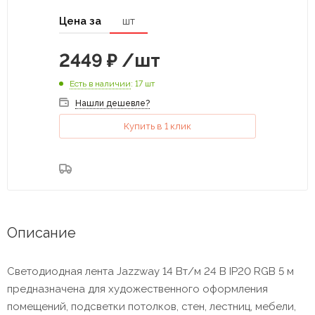
Цена за
шт
2449
₽
/шт
Есть в наличии
: 17 шт
Нашли дешевле?
Купить в 1 клик
Описание
Светодиодная лента Jazzway 14 Вт/м 24 В IP20 RGB 5 м
предназначена для художественного оформления
помещений, подсветки потолков, стен, лестниц, мебели,