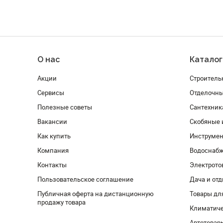
О нас
Каталог
Акции
Строитель
Сервисы
Отделочн
Полезные советы
Сантехник
Вакансии
Скобяные 
Как купить
Инструмен
Компания
Водоснабж
Контакты
Электрото
Пользовательское соглашение
Дача и от
Публичная оферта на дистанционную
Товары дл
продажу товара
Климатиче
Автотовар