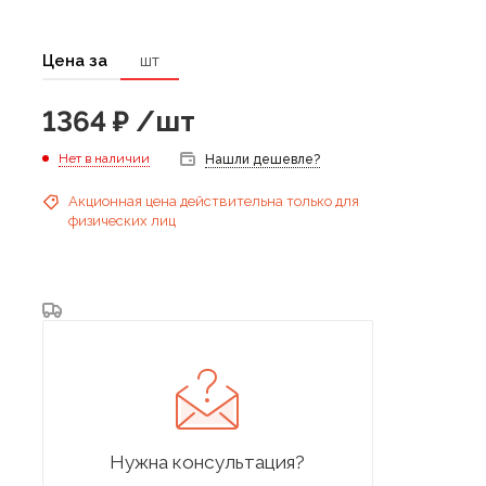
Цена за
шт
1364
₽
/шт
Нет в наличии
Нашли дешевле?
Акционная цена действительна только для
физических лиц
Нужна консультация?