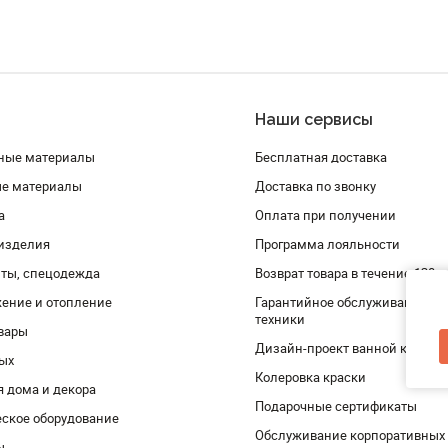
Наши сервисы
ные материалы
Бесплатная доставка
ые материалы
Доставка по звонку
а
Оплата при получении
изделия
Программа лояльности
ты, спецодежда
Возврат товара в течение 120 
ение и отопление
Гарантийное обслуживание и 
техники
вары
Дизайн-проект ванной комнат
дых
Колеровка краски
я дома и декора
Подарочные сертификаты
ское оборудование
Обслуживание корпоративных
ы