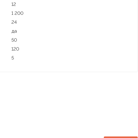
12
1 200
24
да
50
120
5