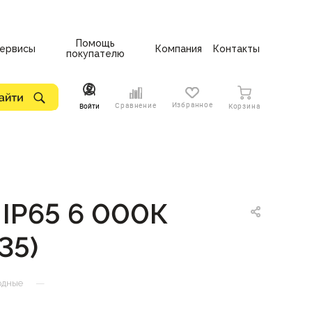
Помощь
ервисы
Компания
Контакты
покупателю
Избранное
Сравнение
Войти
Корзина
 IP65 6 000К
35)
—
одные