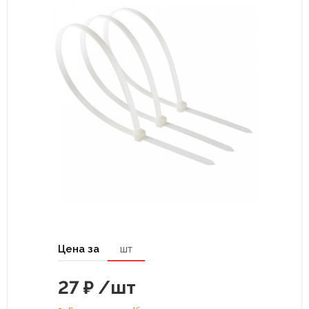
Цена за
шт
27
₽
/шт