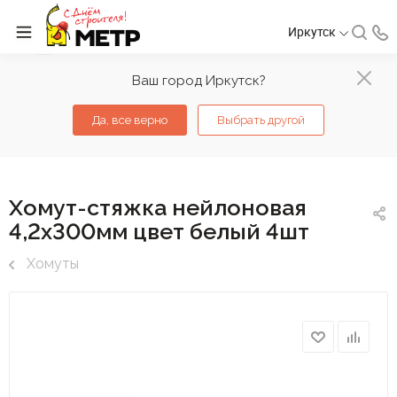
Иркутск
Ваш город Иркутск?
Да, все верно
Выбрать другой
Хомут-стяжка нейлоновая
4,2х300мм цвет белый 4шт
Хомуты