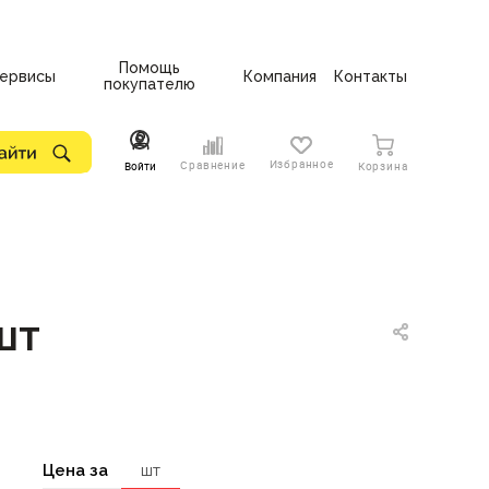
Помощь
ервисы
Компания
Контакты
покупателю
Избранное
Сравнение
Войти
Корзина
шт
Цена за
шт