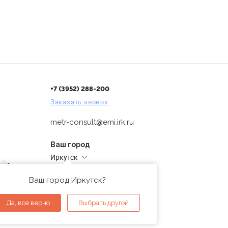
+7 (3952) 288-200
Заказать звонок
metr-consult@emi.irk.ru
Ваш город
Иркутск
дней
Адреса магазинов
проверка
Ваш город Иркутск?
ы
Да, все верно
Выбрать другой