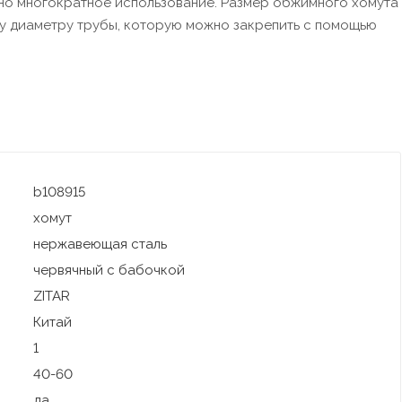
жно многократное использование. Размер обжимного хомута
у диаметру трубы, которую можно закрепить с помощью
b108915
хомут
нержавеющая сталь
червячный с бабочкой
ZITAR
Китай
1
40-60
да