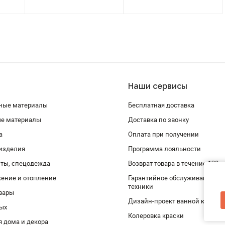
Наши сервисы
ные материалы
Бесплатная доставка
ые материалы
Доставка по звонку
а
Оплата при получении
изделия
Программа лояльности
ты, спецодежда
Возврат товара в течение 120 
ение и отопление
Гарантийное обслуживание и 
техники
вары
Дизайн-проект ванной комнат
дых
Колеровка краски
я дома и декора