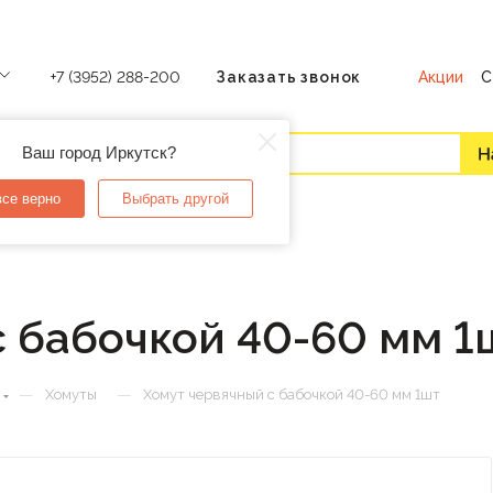
Акции
С
+7 (3952) 288-200
Заказать звонок
Ваш город Иркутск?
все верно
Выбрать другой
с бабочкой 40-60 мм 1
—
—
Хомуты
Хомут червячный с бабочкой 40-60 мм 1шт