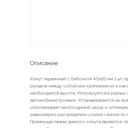
Описание
Хомут червячный с бабочкой 40х60 мм 1 шт. п
рукавов между собой или крепления их к как
необходимой высоте. Используется в разных 
автомобилестроения. Устанавливается на пря
обеспечивает необходимый зазор и оптимальн
равномерно распределить усилие сжатия по п
Преимуществами данного хомута являются: п