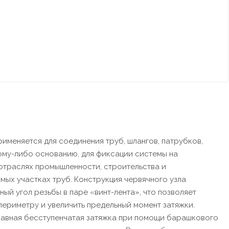
рименяется для соединения труб, шлангов, патрубков,
ому-либо основанию, для фиксации системы на
отраслях промышленности, строительства и
мых участках труб. Конструкция червячного узла
ый угол резьбы в паре «винт-лента», что позволяет
ериметру и увеличить предельный момент затяжки.
лавная бесступенчатая затяжка при помощи барашкового