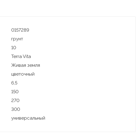
0157289
грунт
10
Terra Vita
Живая земля
цветочный
6,5
150
270
300
универсальный