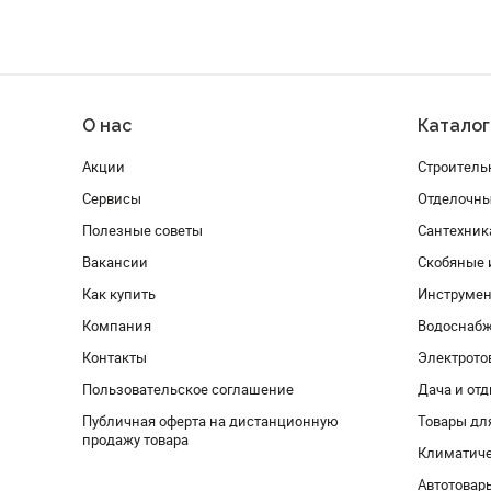
О нас
Каталог
Акции
Строитель
Сервисы
Отделочн
Полезные советы
Сантехник
Вакансии
Скобяные 
Как купить
Инструмен
Компания
Водоснабж
Контакты
Электрото
Пользовательское соглашение
Дача и от
Публичная оферта на дистанционную
Товары дл
продажу товара
Климатиче
Автотовар