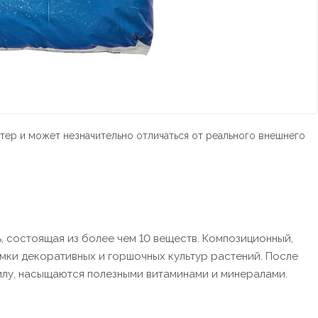
тер и может незначительно отличаться от реального внешнего
есь, состоящая из более чем 10 веществ. Композиционный,
мки декоративных и горшочных культур растений. После
лу, насыщаются полезными витаминами и минералами.