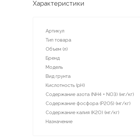
Характеристики
Артикул
Тип товара
Объем (л)
Бренд
Модель
Вид грунта
Кислотность (pH)
Содержание азота (NH4 + NO3) (мг/кг)
Содержание фосфора (P2O5) (мг/кг)
Содержание калия (K2O) (мг/кг)
Назначение