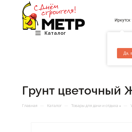
Иркутск
Каталог
Да, 
Грунт цветочный Ж
—
—
—
Главная
Каталог
Товары для дачи и отдыха