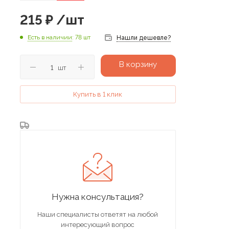
215
₽
/шт
Есть в наличии
: 78 шт
Нашли дешевле?
В корзину
шт
Купить в 1 клик
Нужна консультация?
Наши специалисты ответят на любой
интересующий вопрос