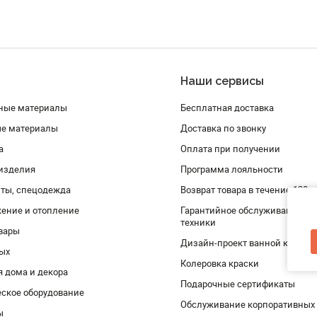
Наши сервисы
ные материалы
Бесплатная доставка
ые материалы
Доставка по звонку
а
Оплата при получении
изделия
Программа лояльности
ты, спецодежда
Возврат товара в течение 120 
ение и отопление
Гарантийное обслуживание и 
техники
вары
Дизайн-проект ванной комнат
дых
Колеровка краски
я дома и декора
Подарочные сертификаты
ское оборудование
Обслуживание корпоративных
ы