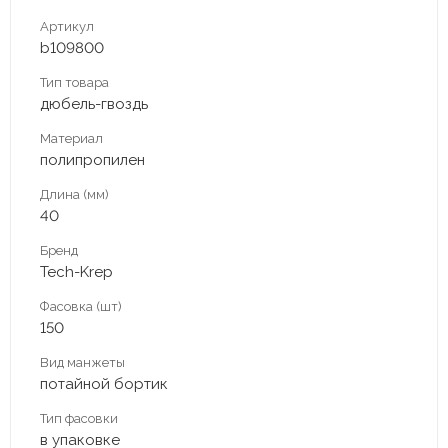
Артикул
b109800
Тип товара
дюбель-гвоздь
Материал
полипропилен
Длина (мм)
40
Бренд
Tech-Krep
Фасовка (шт)
150
Вид манжеты
потайной бортик
Тип фасовки
в упаковке