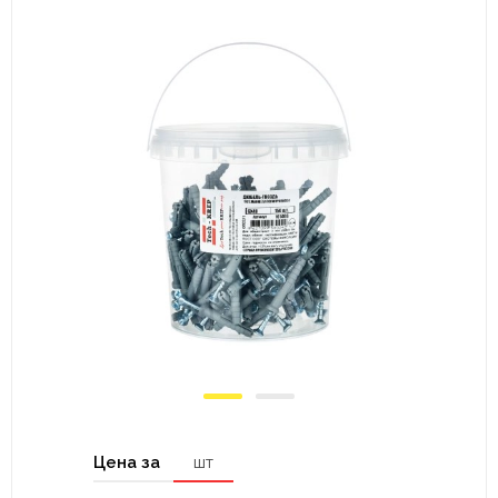
Цена за
шт