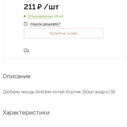
211
₽
/шт
Есть в наличии
: 46 шт
Нашли дешевле?
Купить в 1 клик
Описание
Дюбель-гвоздь 6х40мм потай бортик 150шт ведро/18
Характеристики