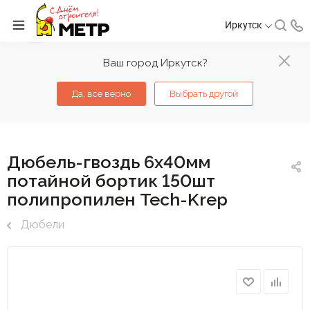
Иркутск
Ваш город Иркутск?
Да, все верно
Выбрать другой
Дюбель-гвоздь 6х40мм
потайной бортик 150шт
полипропилен Tech-Krep
Дюбели