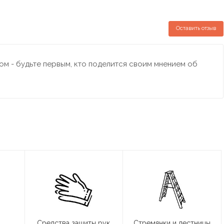
Оставить отзыв
м - будьте первым, кто поделится своим мнением об
Средства защиты рук
Стремянки и лестницы