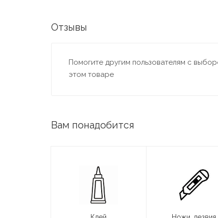
Отзывы
Помогите другим пользователям с выборо
этом товаре
Вам понадобится
Клей
Ножи, лезвия