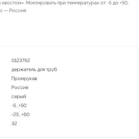
востом». Монтировать при температурах от -5 до +50,
о — Россия.
0123762
держатель для труб
Промрукав
Россия
серый
-5...+50
-25...+60
32