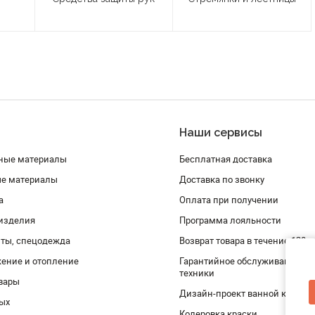
Наши сервисы
ные материалы
Бесплатная доставка
ые материалы
Доставка по звонку
а
Оплата при получении
изделия
Программа лояльности
ты, спецодежда
Возврат товара в течение 120 
ение и отопление
Гарантийное обслуживание и 
техники
вары
Дизайн-проект ванной комнат
дых
Колеровка краски