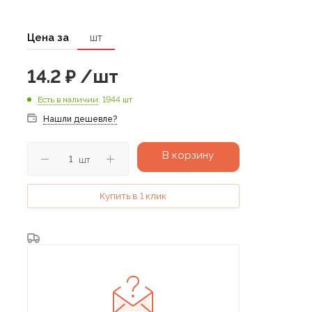
Цена за
шт
14.2
₽
/шт
Есть в наличии
: 1944 шт
Нашли дешевле?
В корзину
шт
Купить в 1 клик