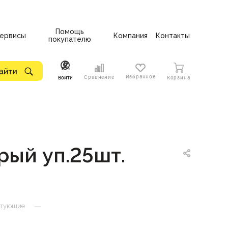
Помощь
ервисы
Компания
Контакты
покупателю
Избранное
Сравнение
Войти
Корзина
рый уп.25шт.
—
ктующие