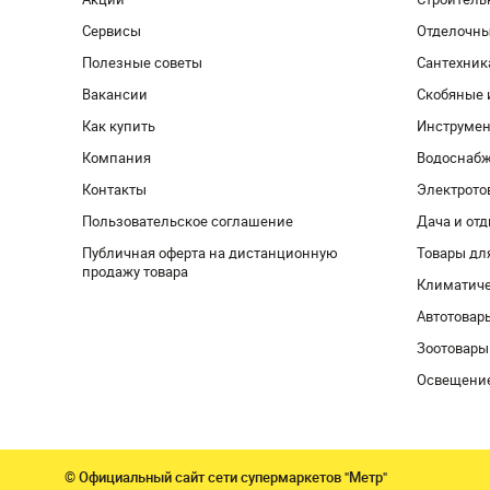
Сервисы
Отделочн
Полезные советы
Сантехник
Вакансии
Скобяные 
Как купить
Инструмен
Компания
Водоснабж
Контакты
Электрото
Пользовательское соглашение
Дача и от
Публичная оферта на дистанционную
Товары дл
продажу товара
Климатиче
Автотовар
Зоотовары
Освещени
© Официальный сайт сети супермаркетов "Метр"