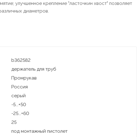
ятие; улучшенное крепление "ласточкин хвост" позволяет
различных диаметров.
b362582
держатель для труб
Промрукав
Россия
серый
-5...+50
-25...+60
25
под монтажный пистолет