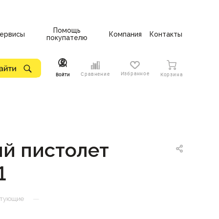
Помощь
ервисы
Компания
Контакты
покупателю
Избранное
Сравнение
Войти
Корзина
ый пистолет
1
—
ктующие