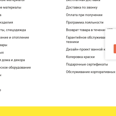
ые материалы
Доставка по звонку
а
Оплата при получении
изделия
Программа лояльности
ты, спецодежда
Возврат товара в течение 120 
ение и отопление
Гарантийное обслуживание и 
техники
вары
Дизайн-проект ванной комнат
дых
Колеровка краски
я дома и декора
Подарочные сертификаты
ское оборудование
Обслуживание корпоративных
ы
е