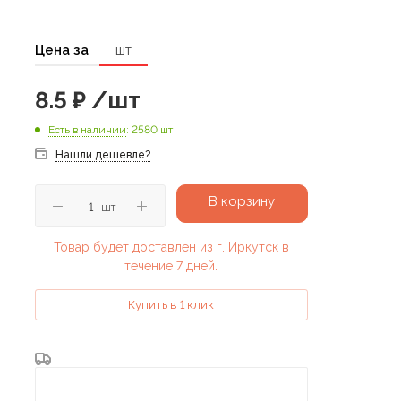
Цена за
шт
8.5
₽
/шт
Есть в наличии
: 2580 шт
Нашли дешевле?
В корзину
шт
Товар будет доставлен из г. Иркутск в
течение 7 дней.
Купить в 1 клик