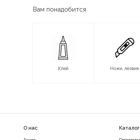
Вам понадобится
Клей
Ножи, лезвия
О нас
Каталог
Акции
Строитель