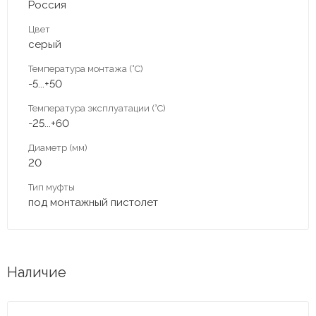
Россия
Цвет
серый
Температура монтажа (°С)
-5...+50
Температура эксплуатации (°С)
-25...+60
Диаметр (мм)
20
Тип муфты
под монтажный пистолет
Наличие