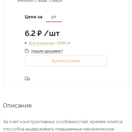
внешнего вида товара.
Цена за
шт
6.2
₽
/шт
Есть в наличии
: 11936 шт
Нашли дешевле?
Купить в 1 клик
Описание
За счет конструктивных особенностей, крепёж-клипса
способна выдерживать повышенные механические