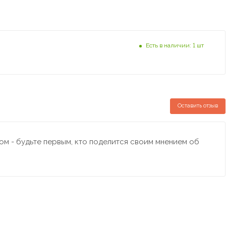
Есть в наличии: 1 шт
Оставить отзыв
м - будьте первым, кто поделится своим мнением об