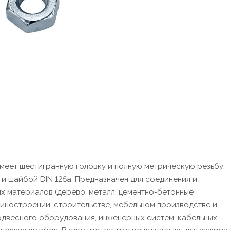
имеет шестигранную головку и полную метрическую резьбу.
 и шайбой DIN 125a. Предназначен для соединения и
ых материалов (дерево, металл, цементно-бетонные
ашиностроении, строительстве, мебельном производстве и
одвесного оборудования, инженерных систем, кабельных