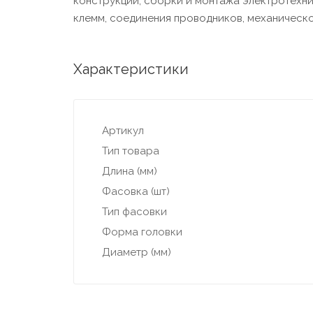
конструкций, сборки и монтажа электротехни
клемм, соединения проводников, механическо
Характеристики
Артикул
Тип товара
Длина (мм)
Фасовка (шт)
Тип фасовки
Форма головки
Диаметр (мм)