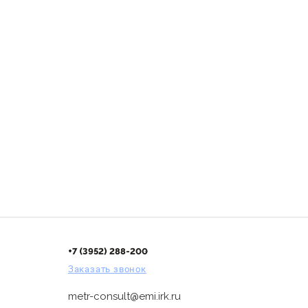
+7 (3952) 288-200
Заказать звонок
metr-consult@emi.irk.ru