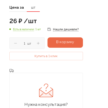
Цена за
шт
26
₽
/шт
Есть в наличии
: 1 шт
Нашли дешевле?
В корзину
шт
Купить в 1 клик
Нужна консультация?