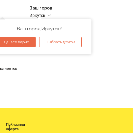
Ваш город
Иркутск
дней
Адреса магазинов
проверка
Ваш город Иркутск?
ы
Да, все верно
Выбрать другой
 клиентов
Публичная
оферта