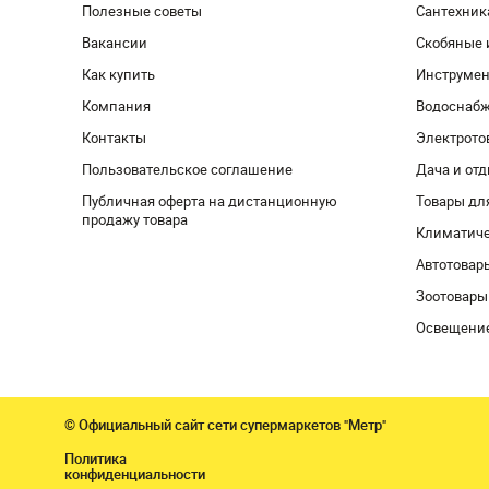
Полезные советы
Сантехник
Вакансии
Скобяные 
Как купить
Инструмен
Компания
Водоснабж
Контакты
Электрото
Пользовательское соглашение
Дача и от
Публичная оферта на дистанционную
Товары дл
продажу товара
Климатиче
Автотовар
Зоотовары
Освещени
© Официальный сайт сети супермаркетов "Метр"
Политика
конфиденциальности