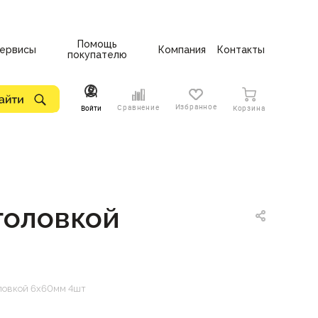
Помощь
ервисы
Компания
Контакты
покупателю
Избранное
Сравнение
Войти
Корзина
головкой
оловкой 6х60мм 4шт