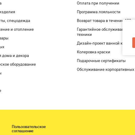
а
Оплата при получении
изделия
Программа лояльности
ты, спецодежда
Возврат товара в течение 120 
ение и отопление
Гарантийное обслуживание и 
техники
вары
Дизайн-проект ванной комнат
дых
Колеровка краски
я дома и декора
Подарочные сертификаты
ское оборудование
Обслуживание корпоративных
ы
е
Пользовательское
соглашение