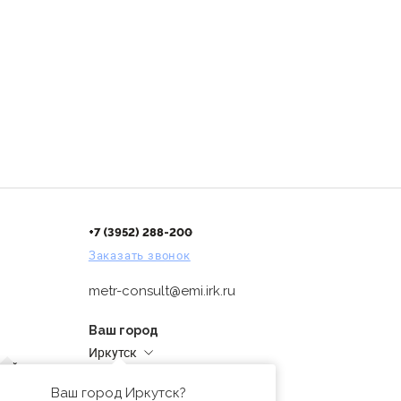
+7 (3952) 288-200
Заказать звонок
metr-consult@emi.irk.ru
Ваш город
Иркутск
дней
Адреса магазинов
проверка
Ваш город Иркутск?