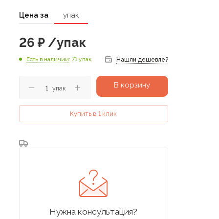
Цена за
упак
26
₽
/упак
Есть в наличии
: 71 упак
Нашли дешевле?
В корзину
упак
Купить в 1 клик
Нужна консультация?