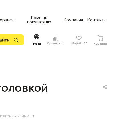
Помощь
ервисы
Компания
Контакты
покупателю
Избранное
Сравнение
Войти
Корзина
головкой
оловкой 6х60мм 4шт