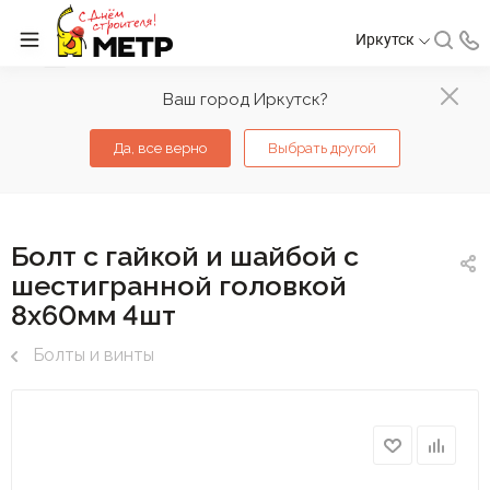
Иркутск
Ваш город Иркутск?
Да, все верно
Выбрать другой
Болт с гайкой и шайбой с
шестигранной головкой
8х60мм 4шт
Болты и винты