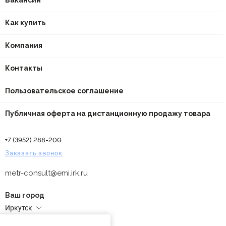
Вакансии
Как купить
Компания
Контакты
Пользовательское соглашение
Публичная оферта на дистанционную продажу товара
+7 (3952) 288-200
Заказать звонок
metr-consult@emi.irk.ru
Ваш город
Иркутск
Адреса магазинов