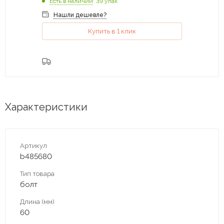
Есть в наличии
: 39 упак
Нашли дешевле?
Купить в 1 клик
Характеристики
Артикул
b485680
Тип товара
болт
Длина (мм)
60