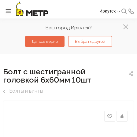
Иркутск
Ваш город Иркутск?
Да, все верно
Выбрать другой
Болт с шестигранной
головкой 6х60мм 10шт
Болты и винты