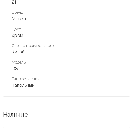
21
Бренд
Morelli
Цвет
хром
Страна производитель
Китай
Модель
DS1
Тип крепления
напольный
Наличие