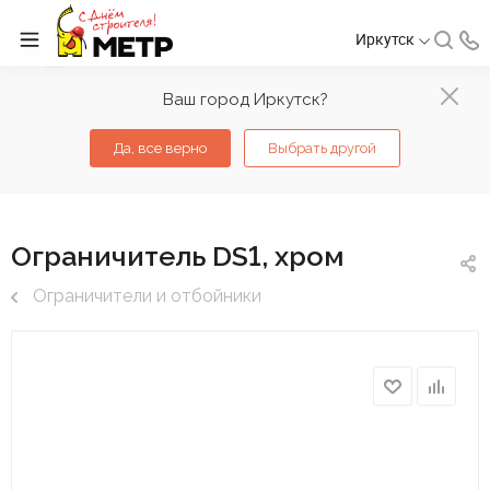
Иркутск
Ваш город Иркутск?
Да, все верно
Выбрать другой
Ограничитель DS1, хром
Ограничители и отбойники