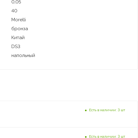
0,05
40
Morelli
бронза
Китай
DS3
напольный
Есть в наличии: 3 шт
Есть в наличии: 3 шт