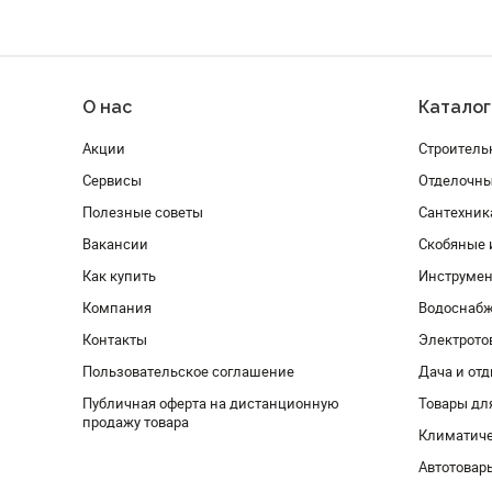
О нас
Каталог
Акции
Строитель
Сервисы
Отделочн
Полезные советы
Сантехник
Вакансии
Скобяные 
Как купить
Инструмен
Компания
Водоснабж
Контакты
Электрото
Пользовательское соглашение
Дача и от
Публичная оферта на дистанционную
Товары дл
продажу товара
Климатиче
Автотовар