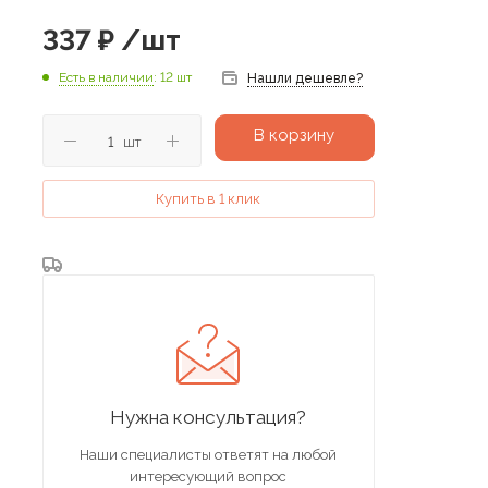
337
₽
/шт
Есть в наличии
: 12 шт
Нашли дешевле?
В корзину
шт
Купить в 1 клик
Нужна консультация?
Наши специалисты ответят на любой
интересующий вопрос