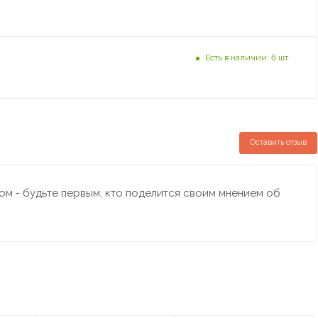
Есть в наличии: 6 шт
Оставить отзыв
м - будьте первым, кто поделится своим мнением об