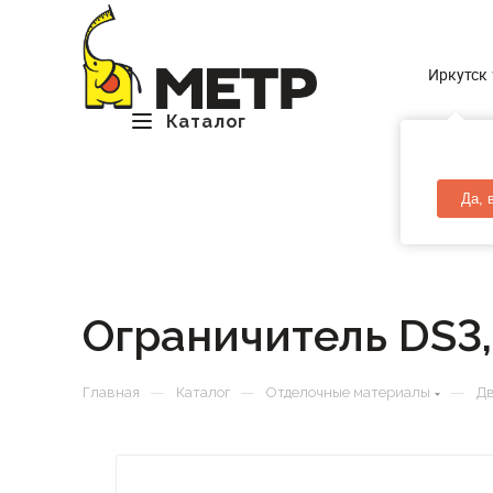
Иркутск
Каталог
Да, 
Ограничитель DS3,
—
—
—
Главная
Каталог
Отделочные материалы
Д