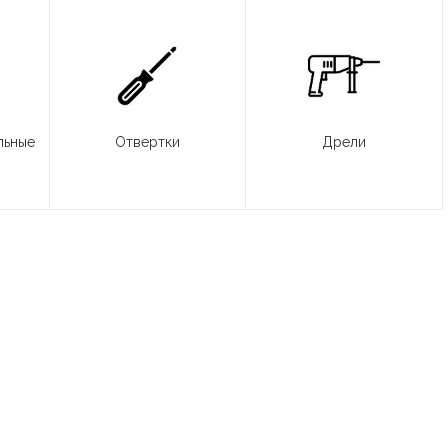
льные
Отвертки
Дрели