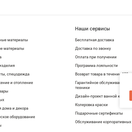
Наши сервисы
ные материалы
Бесплатная доставка
ые материалы
Доставка по звонку
а
Оплата при получении
изделия
Программа лояльности
ты, спецодежда
Возврат товара в течение 120 
ение и отопление
Гарантийное обслуживание и 
техники
вары
Дизайн-проект ванной комнат
дых
Колеровка краски
я дома и декора
Подарочные сертификаты
ское оборудование
Обслуживание корпоративных
ы