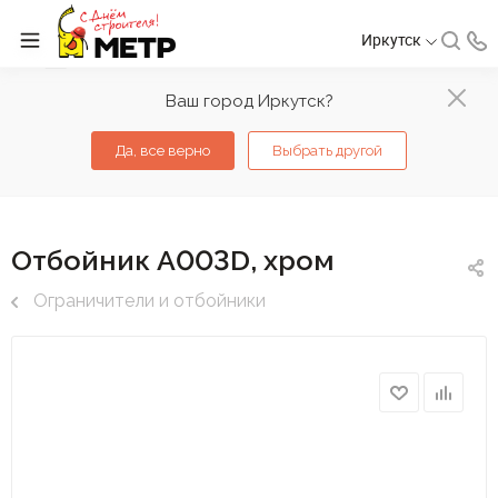
Иркутск
Ваш город Иркутск?
Да, все верно
Выбрать другой
Отбойник А003D, хром
Ограничители и отбойники