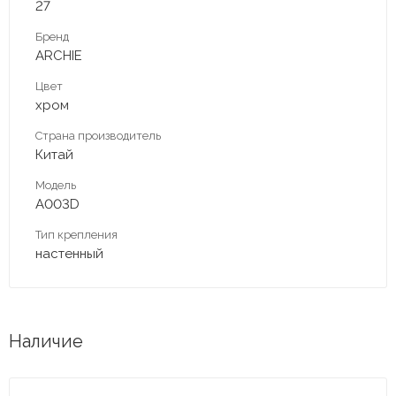
27
Бренд
ARCHIE
Цвет
хром
Страна производитель
Китай
Модель
А003D
Тип крепления
настенный
Наличие