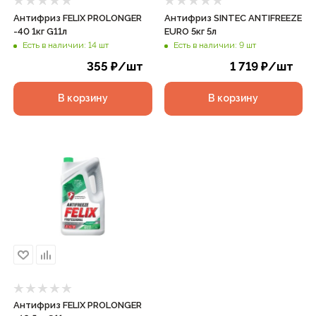
Антифриз FELIX PROLONGER
Антифриз SINTEC ANTIFREEZE
-40 1кг G11л
EURO 5кг 5л
Есть в наличии: 14 шт
Есть в наличии: 9 шт
355
₽
/шт
1 719
₽
/шт
В корзину
В корзину
Антифриз FELIX PROLONGER