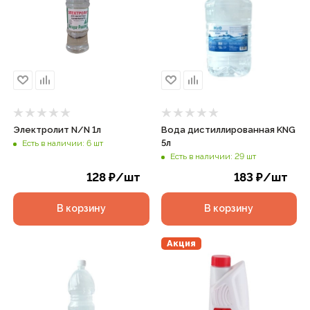
Электролит N/N 1л
Вода дистиллированная KNG
5л
Есть в наличии: 6 шт
Есть в наличии: 29 шт
128
₽
/шт
183
₽
/шт
В корзину
В корзину
Акция