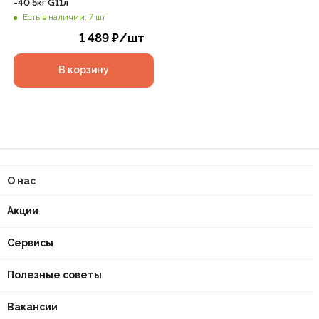
-40 5кг G11л
Есть в наличии: 7 шт
1 489
₽
/шт
В корзину
О нас
Акции
Сервисы
Полезные советы
Вакансии