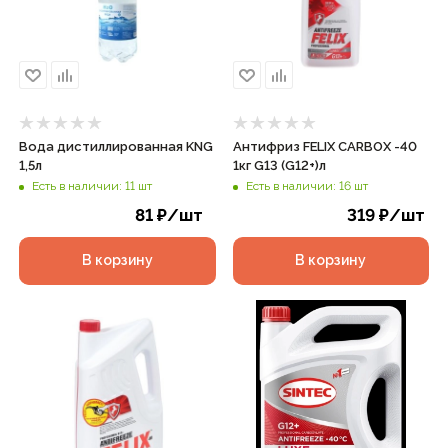
Вода дистиллированная KNG
Антифриз FELIX CARBOX -40
1,5л
1кг G13 (G12+)л
Есть в наличии: 11 шт
Есть в наличии: 16 шт
81
₽
/шт
319
₽
/шт
В корзину
В корзину