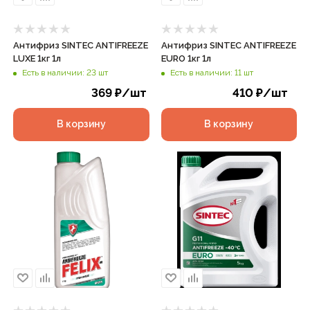
Антифриз SINTEC ANTIFREEZE
Антифриз SINTEC ANTIFREEZE
LUXЕ 1кг 1л
EURO 1кг 1л
Есть в наличии: 23 шт
Есть в наличии: 11 шт
369
₽
/шт
410
₽
/шт
В корзину
В корзину