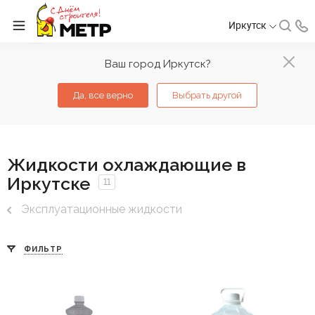
Иркутск
Ваш город Иркутск?
Да, все верно
Выбрать другой
Жидкости охлаждающие в
Иркутске
11
Эксплуатационные жидкости
ФИЛЬТР