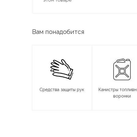
этом товаре
Вам понадобится
Средства защиты рук
Канистры топливн
воронки