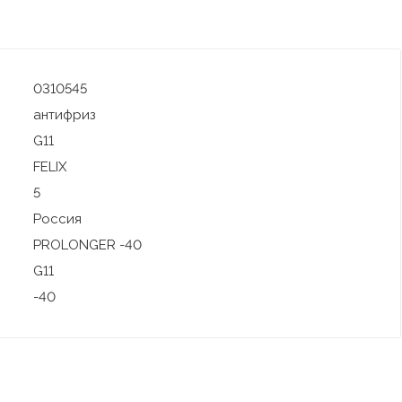
0310545
антифриз
G11
FELIX
5
Россия
PROLONGER -40
G11
-40