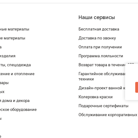
Наши сервисы
ные материалы
Бесплатная доставка
ые материалы
Доставка по звонку
а
Оплата при получении
изделия
Программа лояльности
ты, спецодежда
Возврат товара в течение 120 
ение и отопление
Гарантийное обслуживание и 
техники
вары
Дизайн-проект ванной комнат
дых
Колеровка краски
я дома и декора
Подарочные сертификаты
ское оборудование
Обслуживание корпоративных
ы
е