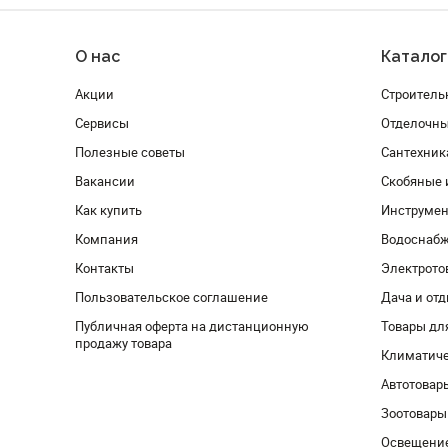
О нас
Каталог
Акции
Строитель
Сервисы
Отделочн
Полезные советы
Сантехник
Вакансии
Скобяные 
Как купить
Инструмен
Компания
Водоснабж
Контакты
Электрото
Пользовательское соглашение
Дача и от
Публичная оферта на дистанционную
Товары дл
продажу товара
Климатиче
Автотовар
Зоотовары
Освещени