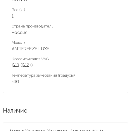
Вес (кг)
1
Страна производитель
Россия
Модель
ANTIFREEZE LUXЕ
Классификация VAG
G13 (G12+)
Температура замерзания (градусы)
-40
Наличие