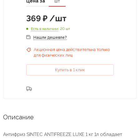
Цена за
шт
369
₽
/шт
Есть в наличии
: 20 шт
Нашли дешевле?
Акционная цена действительна только
для физических лиц
Купить в 1 клик
Описание
Антифриз SINTEC ANTIFREEZE LUXЕ 1 кг 1л обладает