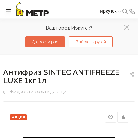
Иркутск
Ваш город Иркутск?
Да, все верно
Выбрать другой
Антифриз SINTEC ANTIFREEZE
LUXЕ 1кг 1л
Жидкости охлаждающие
Акция