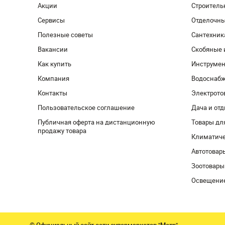
Акции
Строитель
Сервисы
Отделочн
Полезные советы
Сантехник
Вакансии
Скобяные 
Как купить
Инструмен
Компания
Водоснабж
Контакты
Электрото
Пользовательское соглашение
Дача и от
Публичная оферта на дистанционную
Товары дл
продажу товара
Климатиче
Автотовар
Зоотовары
Освещени