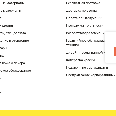
ные материалы
Бесплатная доставка
ые материалы
Доставка по звонку
а
Оплата при получении
изделия
Программа лояльности
ты, спецодежда
Возврат товара в течение 120 
ение и отопление
Гарантийное обслуживание и 
техники
вары
Дизайн-проект ванной комнат
дых
Колеровка краски
я дома и декора
Подарочные сертификаты
ское оборудование
Обслуживание корпоративных
ы
е