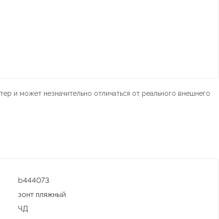
тер и может незначительно отличаться от реального внешнего
b444073
зонт пляжный
ЧД