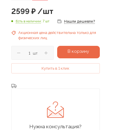
2599
₽
/шт
Есть в наличии
: 7 шт
Нашли дешевле?
Акционная цена действительна только для
физических лиц
В корзину
шт
Купить в 1 клик
Нужна консультация?