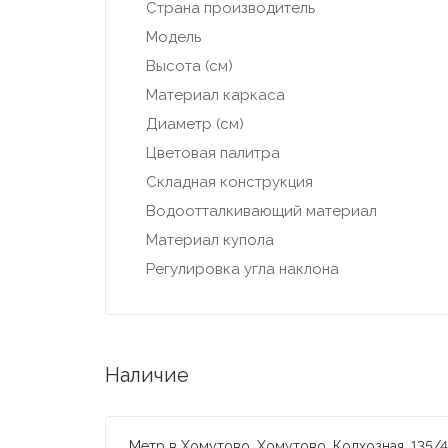
Страна производитель
Модель
Высота (см)
Материал каркаса
Диаметр (см)
Цветовая палитра
Складная конструкция
Водоотталкивающий материал
Материал купола
Регулировка угла наклона
Наличие
Метр в Хомутово, Хомутово, Колхозная, 135/4