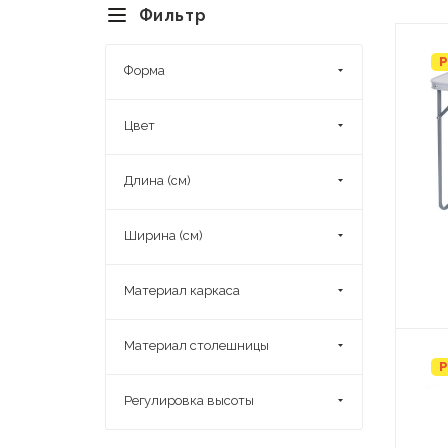
Фильтр
Р
Форма
Цвет
Длина (см)
Ширина (см)
Материал каркаса
Материал столешницы
Р
Регулировка высоты