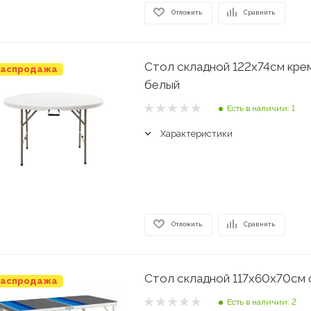
Отложить
Сравнить
Стол складной 122х74см кре
аспродажа
белый
Есть в наличии: 1
Характеристики
Отложить
Сравнить
Стол складной 117х60х70см 
аспродажа
Есть в наличии: 2