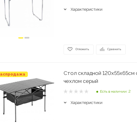
Характеристики
Отложить
Сравнить
Стол складной 120х55х65см 
аспродажа
чехлом серый
Есть в наличии: 2
Характеристики