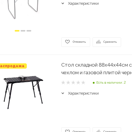
Характеристики
Отложить
Сравнить
Стол складной 88х44х44см с
аспродажа
чехлом и газовой плитой чер
Есть в наличии: 2
Характеристики
Отложить
Сравнить