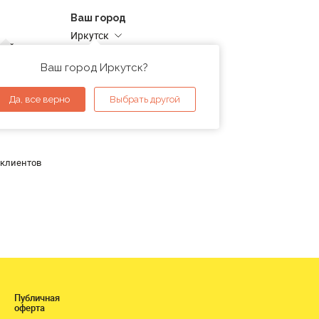
Ваш город
Иркутск
дней
Адреса магазинов
проверка
Ваш город Иркутск?
ы
Да, все верно
Выбрать другой
 клиентов
Публичная
оферта