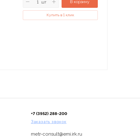
В корзину
шт
Купить в 1 клик
+7 (3952) 288-200
Заказать звонок
metr-consult@emi.irk.ru