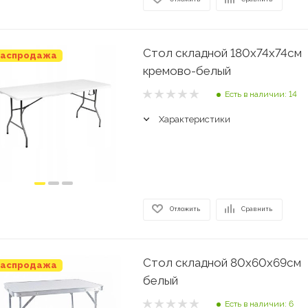
Стол складной 180х74х74см
аспродажа
кремово-белый
Есть в наличии: 14
Характеристики
Отложить
Сравнить
Стол складной 80х60х69см
аспродажа
белый
Есть в наличии: 6