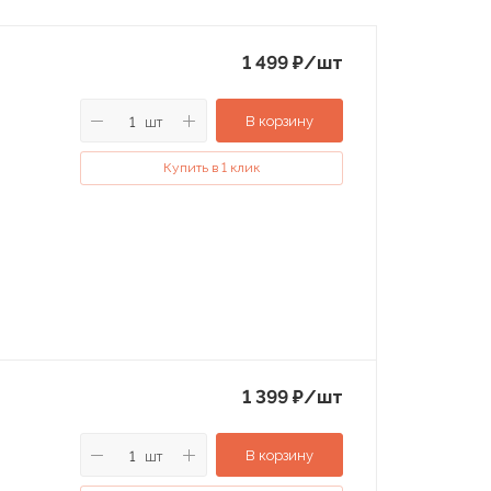
1 499
₽
/шт
В корзину
шт
Купить в 1 клик
1 399
₽
/шт
В корзину
шт