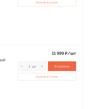
Купить в 1 клик
11 999
₽
/шт
ный
В корзину
шт
Купить в 1 клик