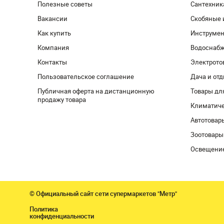
Полезные советы
Сантехник
Вакансии
Скобяные 
Как купить
Инструмен
Компания
Водоснабж
Контакты
Электрото
Пользовательское соглашение
Дача и от
Публичная оферта на дистанционную
Товары дл
продажу товара
Климатиче
Автотовар
Зоотовары
Освещени
© Официальный сайт сети супермаркетов "Метр"
Политика
конфиденциальности