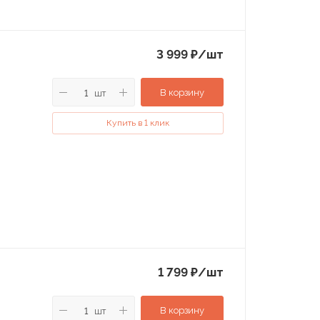
3 999
₽
/шт
В корзину
шт
Купить в 1 клик
1 799
₽
/шт
В корзину
шт