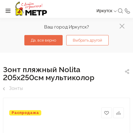
Иркутск
Ваш город Иркутск?
Да, все верно
Выбрать другой
Зонт пляжный Nolita
205х250см мультиколор
Зонты
Распродажа