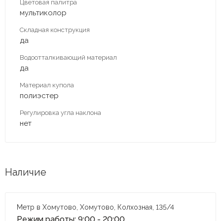
Цветовая палитра
мультиколор
Складная конструкция
да
Водоотталкивающий материал
да
Материал купола
полиэстер
Регулировка угла наклона
нет
Наличие
Метр в Хомутово, Хомутово, Колхозная, 135/4
Режим работы: 9:00 - 20:00