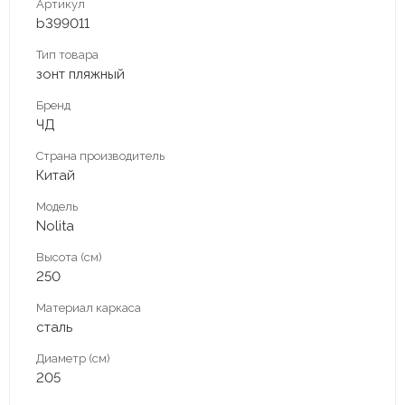
Артикул
b399011
Тип товара
зонт пляжный
Бренд
ЧД
Страна производитель
Китай
Модель
Nolita
Высота (см)
250
Материал каркаса
сталь
Диаметр (см)
205