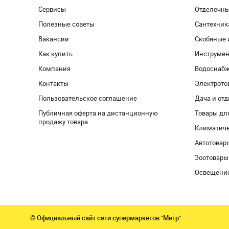
Сервисы
Отделочн
Полезные советы
Сантехник
Вакансии
Скобяные 
Как купить
Инструмен
Компания
Водоснабж
Контакты
Электрото
Пользовательское соглашение
Дача и от
Публичная оферта на дистанционную
Товары дл
продажу товара
Климатиче
Автотовар
Зоотовары
Освещени
© Официальный сайт сети супермаркетов "Метр"