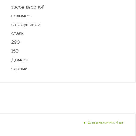
засов дверной
полимер
с проушиной
сталь
290
150
Домарт
черный
Есть в наличии: 4 шт