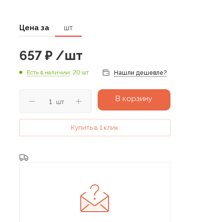
Цена за
шт
657
₽
/шт
Есть в наличии
: 20 шт
Нашли дешевле?
В корзину
шт
Купить в 1 клик