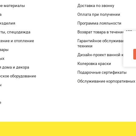
ые материалы
Доставка по звонку
а
Оплата при получении
изделия
Программа лояльности
ты, спецодежда
Возврат товара в течение 120 
ение и отопление
Гарантийное обслуживание и 
техники
вары
Дизайн-проект ванной комнат
дых
Колеровка краски
я дома и декора
Подарочные сертификаты
ское оборудование
Обслуживание корпоративных
ы
е