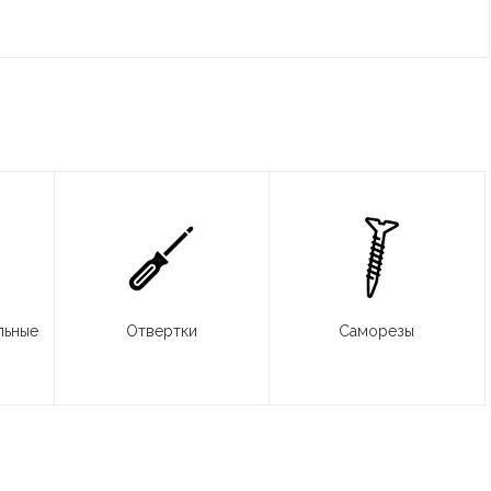
льные
Отвертки
Саморезы