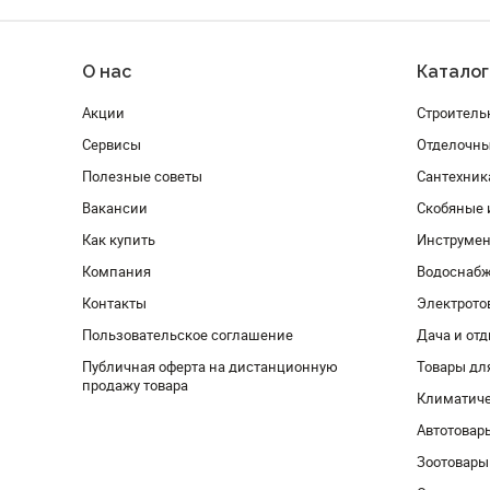
О нас
Каталог
Акции
Строитель
Сервисы
Отделочн
Полезные советы
Сантехник
Вакансии
Скобяные 
Как купить
Инструмен
Компания
Водоснабж
Контакты
Электрото
Пользовательское соглашение
Дача и от
Публичная оферта на дистанционную
Товары дл
продажу товара
Климатиче
Автотовар
Зоотовары