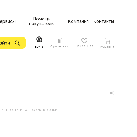
Помощь
ервисы
Компания
Контакты
покупателю
Избранное
Сравнение
Войти
Корзина
—
ингалеты и ветровые крючки