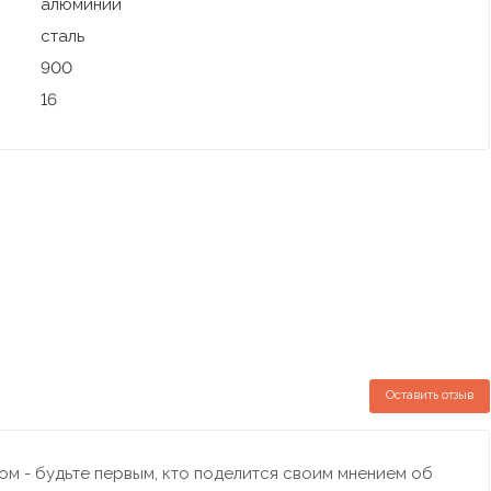
алюминий
сталь
900
16
Оставить отзыв
м - будьте первым, кто поделится своим мнением об