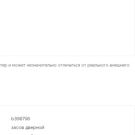
тер и может незначительно отличаться от реального внешнего
b398796
засов дверной