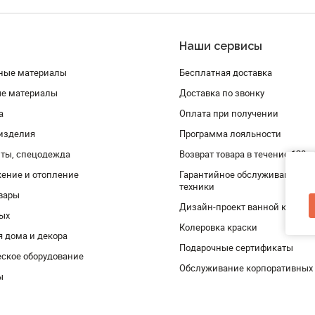
Наши сервисы
ные материалы
Бесплатная доставка
ые материалы
Доставка по звонку
а
Оплата при получении
изделия
Программа лояльности
ты, спецодежда
Возврат товара в течение 120 
ение и отопление
Гарантийное обслуживание и 
техники
вары
Дизайн-проект ванной комнат
дых
Колеровка краски
я дома и декора
Подарочные сертификаты
ское оборудование
Обслуживание корпоративных
ы