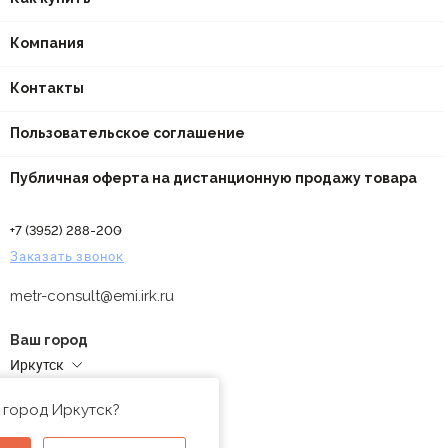
Компания
Контакты
Пользовательское соглашение
Публичная оферта на дистанционную продажу товара
+7 (3952) 288-200
Заказать звонок
metr-consult@emi.irk.ru
Ваш город
Иркутск
Адреса магазинов
 город Иркутск?