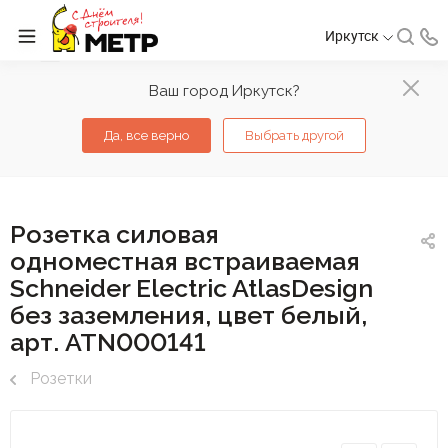
Иркутск
Ваш город Иркутск?
Да, все верно
Выбрать другой
Розетка силовая
одноместная встраиваемая
Schneider Electric AtlasDesign
без заземления, цвет белый,
арт. ATN000141
Розетки