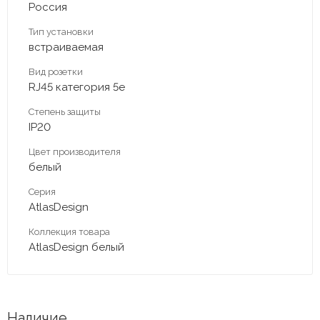
Россия
Тип установки
встраиваемая
Вид розетки
RJ45 категория 5е
Степень защиты
IP20
Цвет производителя
белый
Серия
AtlasDesign
Коллекция товара
AtlasDesign белый
Наличие