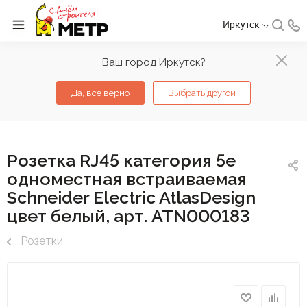
Иркутск
Ваш город Иркутск?
Да, все верно
Выбрать другой
Розетка RJ45 категория 5е
одноместная встраиваемая
Schneider Electric AtlasDesign
цвет белый, арт. ATN000183
Розетки