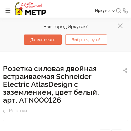
Иркутск
Ваш город Иркутск?
Да, все верно
Выбрать другой
Розетка силовая двойная
встраиваемая Schneider
Electric AtlasDesign с
заземлением, цвет белый,
арт. ATN000126
Розетки