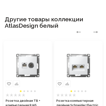
Другие товары коллекции
AtlasDesign белый
Розетка двойная ТВ +
Розетка компьютерная
компьютерная RJ45
двойная Schneider Electric