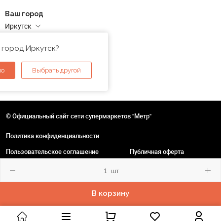
Ваш город
Иркутск
Адреса магазинов
 город Иркутск?
но
Выбрать другой
© Официальный сайт сети супермаркетов "Метр"
Политика конфиденциальности
Пользовательское соглашение
Публичная оферта
шт
В корзину