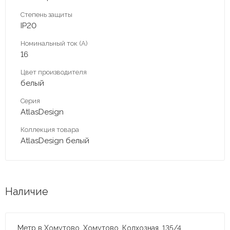
Степень защиты
IP20
Номинальный ток (А)
16
Цвет производителя
белый
Серия
AtlasDesign
Коллекция товара
AtlasDesign белый
Наличие
Метр в Хомутово, Хомутово, Колхозная, 135/4