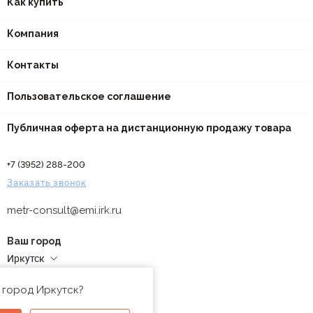
Как купить
Компания
Контакты
Пользовательское соглашение
Публичная оферта на дистанционную продажу товара
+7 (3952) 288-200
Заказать звонок
metr-consult@emi.irk.ru
Ваш город
Иркутск
Адреса магазинов
 город Иркутск?