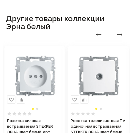
Другие товары коллекции
Эрна белый
Розетка силовая
Розетка телевизионная TV
встраиваемая STEKKER
одиночная встраиваемая
ЭРНА цвет белый, арт.
STEKKER ЭРНА цвет белый,