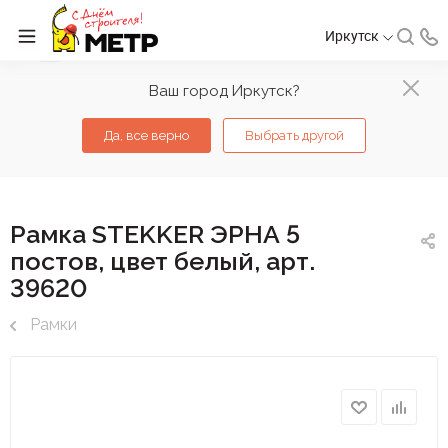
Иркутск
Ваш город Иркутск?
Да, все верно
Выбрать другой
Рамка STEKKER ЭРНА 5
постов, цвет белый, арт.
39620
Рамки