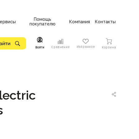
Помощь
ервисы
Компания
Контакты
покупателю
Избранное
Сравнение
Войти
Корзина
ectric
s